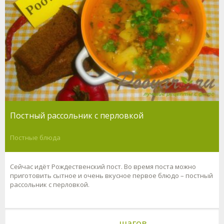
Постный рассольник с перловкой
Постные блюда
Сейчас идёт Рождественский пост. Во время поста можно
приготовить сытное и очень вкусное первое блюдо – постный
рассольник с перловкой.
шагов