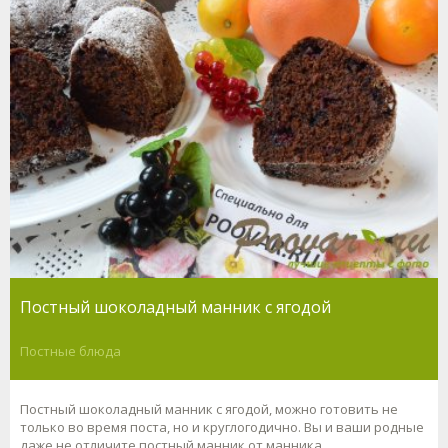
Постный шоколадный манник с ягодой
Постные блюда
Постный шоколадный манник с ягодой, можно готовить не
только во время поста, но и круглогодично. Вы и ваши родные
даже не отличите постный манник от манника,