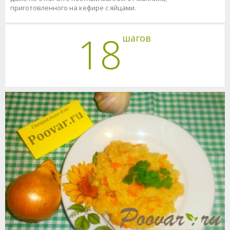
приготовленного на кефире с яйцами.
18
шагов