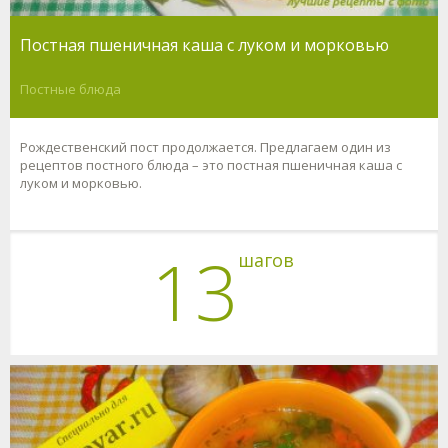
Постная пшеничная каша с луком и морковью
Постные блюда
Рождественский пост продолжается. Предлагаем один из
рецептов постного блюда – это постная пшеничная каша с
луком и морковью.
13
шагов