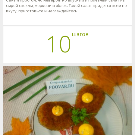
Самый простой, но невероятно вкусный и полезный салат из
сырой свеклы, моркови и яблок. Такой салат придется всем по
вкусу, приготовьте и наслаждайтесь.
10
шагов