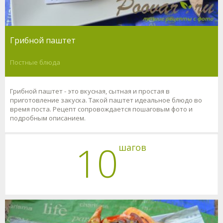
Грибной паштет
Постные блюда
Грибной паштет - это вкусная, сытная и простая в
приготовление закуска. Такой паштет идеальное блюдо во
время поста. Рецепт сопровождается пошаговым фото и
подробным описанием.
10
шагов