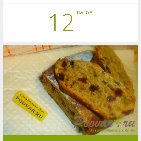
12
шагов