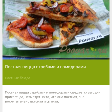
Постная пицца с грибами и помидорами
Постные блюда
Постная пицца с грибами и помидорами съедается за один
присест, да, несмотря на то, что она постная, она
восхитительно вкусная и сытная,