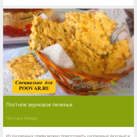
Постное зерновое печенье
Постные блюда
Из различных семян можно приготовить различные вкусные и