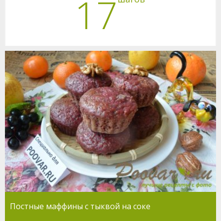
17
Постные маффины с тыквой на соке