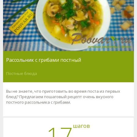
Рассольник с грибами постный
Постные блюда
Вы не знаете, что приготовить во время поста из первых
блюд? Предлагаем пошаговый рецепт очень вкусного
постного рассольника с грибами.
17
шагов