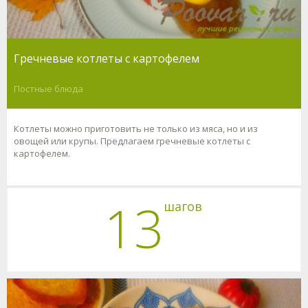
Гречневые котлеты с картофелем
Постные блюда
Котлеты можно приготовить не только из мяса, но и из
овощей или крупы. Предлагаем гречневые котлеты с
картофелем.
13
шагов