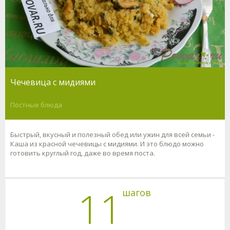
Чечевица с мидиями
Постные блюда
Быстрый, вкусный и полезный обед или ужин для всей семьи -
Каша из красной чечевицы с мидиями. И это блюдо можно
готовить круглый год, даже во время поста.
11
шагов