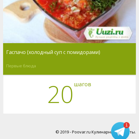
Гаспачо (холодный суп с помидорами)
Первые блюда
20
шагов
1
© 2019 - Poovar.ru Кулинарные рецепты.