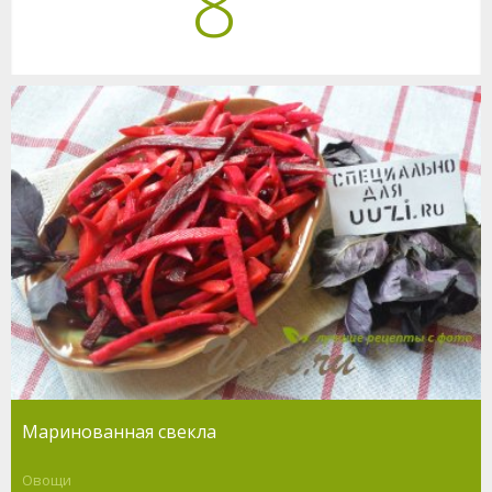
8
Маринованная свекла
Овощи