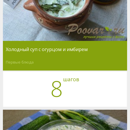
Холодный суп с огурцом и имбирем
Первые блюда
8
шагов