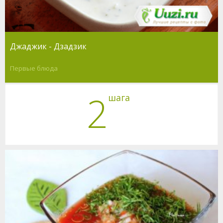
Джаджик - Дзадзик
Первые блюда
2
шага