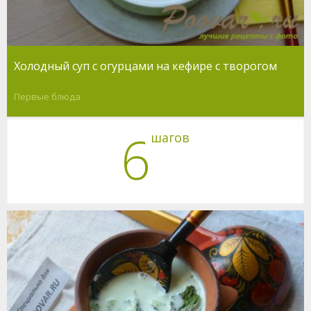
Холодный суп с огурцами на кефире с творогом
Первые блюда
6
шагов