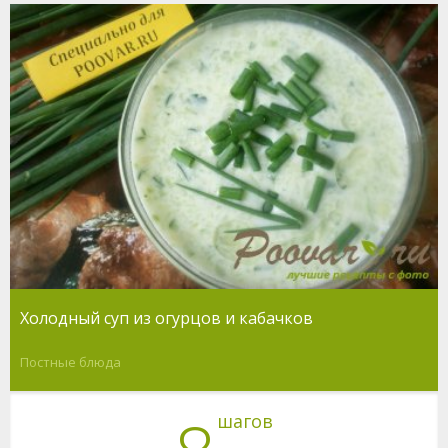
Холодный суп из огурцов и кабачков
Постные блюда
шагов