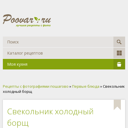
Каталог рецептов
Моя кухня
Рецепты с фотографиями пошагово
»
Первые блюда
» Свекольник
холодный борщ
Свекольник холодный
борщ