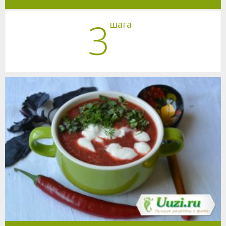
3
шага