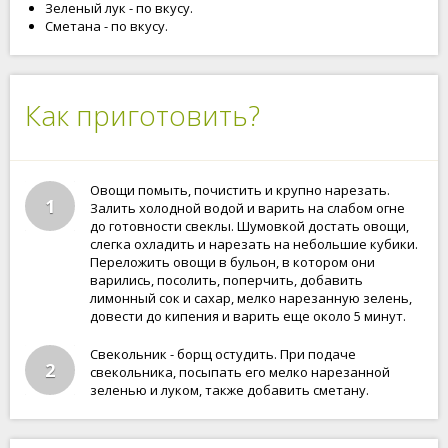
Зеленый лук - по вкусу.
Сметана - по вкусу.
Как приготовить?
Овощи помыть, почистить и крупно нарезать.
1
Залить холодной водой и варить на слабом огне
до готовности свеклы. Шумовкой достать овощи,
слегка охладить и нарезать на небольшие кубики.
Переложить овощи в бульон, в котором они
варились, посолить, поперчить, добавить
лимонный сок и сахар, мелко нарезанную зелень,
довести до кипения и варить еще около 5 минут.
Свекольник - борщ остудить. При подаче
2
свекольника, посыпать его мелко нарезанной
зеленью и луком, также добавить сметану.