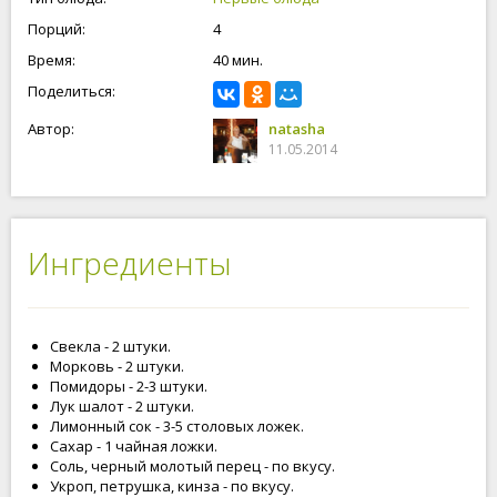
Порций:
4
Время:
40 мин.
Поделиться:
Автор:
natasha
11.05.2014
Ингредиенты
Свекла - 2 штуки.
Морковь - 2 штуки.
Помидоры - 2-3 штуки.
Лук шалот - 2 штуки.
Лимонный сок - 3-5 столовых ложек.
Сахар - 1 чайная ложки.
Соль, черный молотый перец - по вкусу.
Укроп, петрушка, кинза - по вкусу.