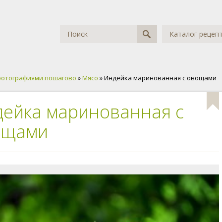
Каталог рецеп
фотографиями пошагово
»
Мясо
» Индейка маринованная с овощами
ейка маринованная с
ощами