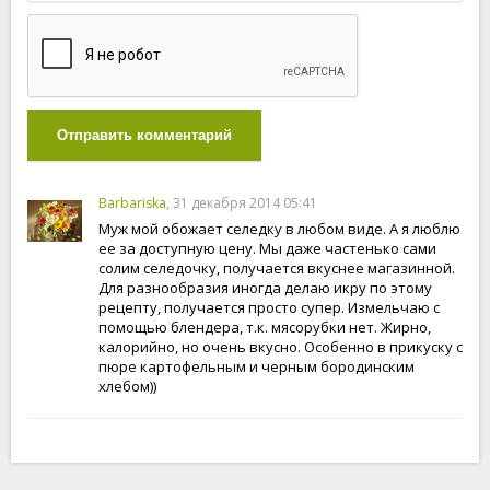
Отправить комментарий
Barbariska
, 31 декабря 2014 05:41
Муж мой обожает селедку в любом виде. А я люблю
ее за доступную цену. Мы даже частенько сами
солим селедочку, получается вкуснее магазинной.
Для разнообразия иногда делаю икру по этому
рецепту, получается просто супер. Измельчаю с
помощью блендера, т.к. мясорубки нет. Жирно,
калорийно, но очень вкусно. Особенно в прикуску с
пюре картофельным и черным бородинским
хлебом))