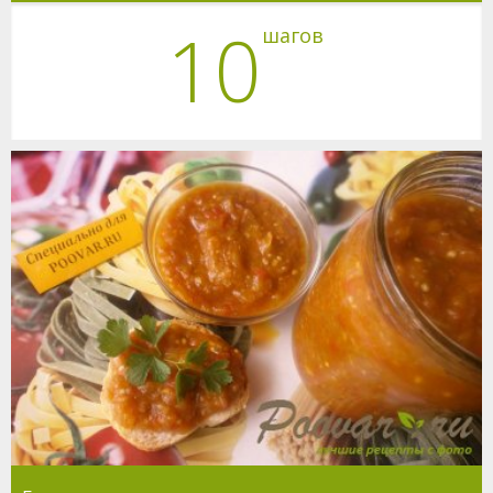
10
шагов