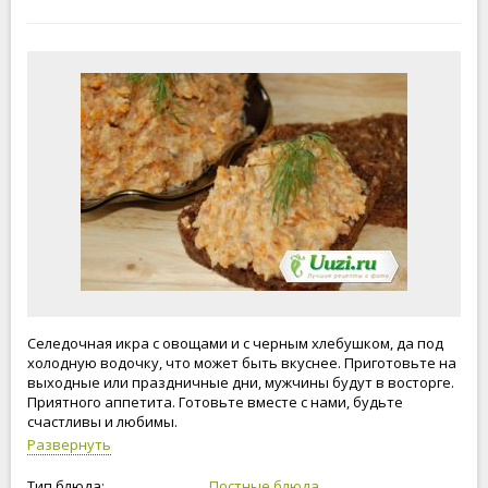
Селедочная икра с овощами и с черным хлебушком, да под
холодную водочку, что может быть вкуснее. Приготовьте на
выходные или праздничные дни, мужчины будут в восторге.
Приятного аппетита. Готовьте вместе с нами, будьте
счастливы и любимы.
Развернуть
Тип блюда:
Постные блюда