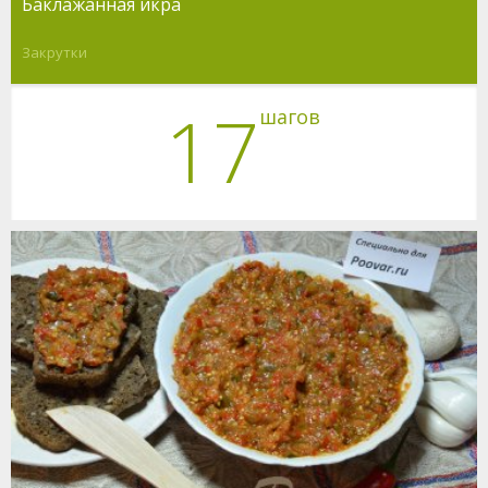
Баклажанная икра
Закрутки
17
шагов