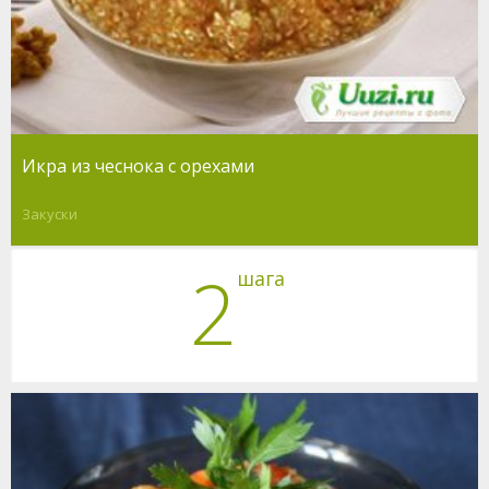
Икра из чеснока с орехами
Закуски
2
шага