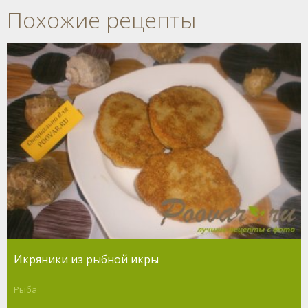
Похожие рецепты
Икряники из рыбной икры
Рыба