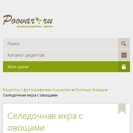
Каталог рецептов
Моя кухня
Рецепты с фотографиями пошагово
»
Постные блюда
»
Селедочная икра с овощами
Селедочная икра с
овощами