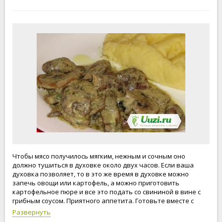
Чтобы мясо получилось мягким, нежным и сочным оно
должно тушиться в духовке около двух часов. Если ваша
духовка позволяет, то в это же время в духовке можно
запечь овощи или картофель, а можно приготовить
картофельное пюре и все это подать со свининой в вине с
грибным соусом. Приятного аппетита. Готовьте вместе с
нами, будьте счастливы и любимы.
Развернуть