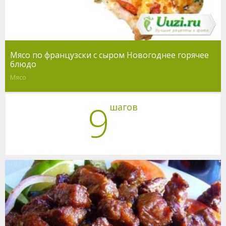
Мясо по французски с сыром Новогоднее горячее
блюдо
Мясо
9
шагов