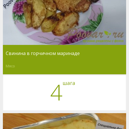
Свинина в горчичном маринаде
Мясо
4
шага