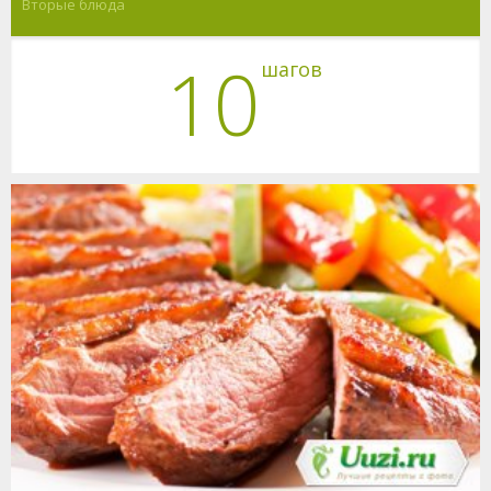
Вторые блюда
10
шагов