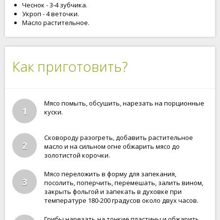
Чеснок - 3-4 зубчика.
Укроп - 4 веточки.
Масло растительное.
Как приготовить?
Мясо помыть, обсушить, нарезать на порционные
1
куски.
Сковороду разогреть, добавить растительное
2
масло и на сильном огне обжарить мясо до
золотистой корочки.
Мясо переложить в форму для запекания,
3
посолить, поперчить, перемешать, залить вином,
закрыть фольгой и запекать в духовке при
температуре 180-200 градусов около двух часов.
Грибы нарезать на тонкие пластины и обжарить