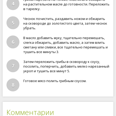
4
на растительном масле до готовности. Переложить
в тарелку.
Чеснок почистить, раздавить ножом и обжарить
5
на сковороде до золотистого цвета, затем чеснок
убрать.
В масло добавить муку, тщательно перемешать,
6
слегка обжарить, добавить масло, а затем влить
сметану или сливки, все тщательно перемешать и
тушить все минуты 3.
Затем переложить грибы в сковороду к соусу,
7
посолить, поперчить, добавить мелко нарезанный
укроп и тушить все минут 5.
Готовое мясо полить грибным соусом.
8
Комментарии