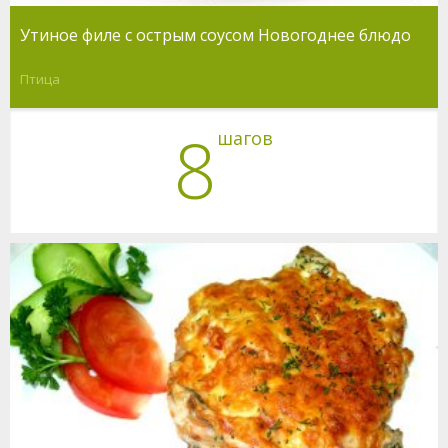
Утиное филе с острым соусом Новогоднее блюдо
Птица
8
шагов