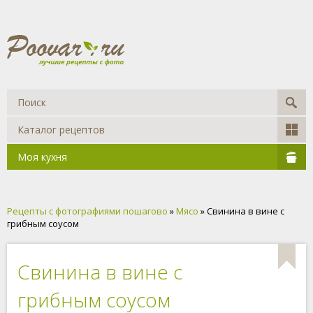
Каталог рецептов
Моя кухня
Рецепты с фотографиями пошагово
»
Мясо
» Свинина в вине с
грибным соусом
Свинина в вине с
грибным соусом