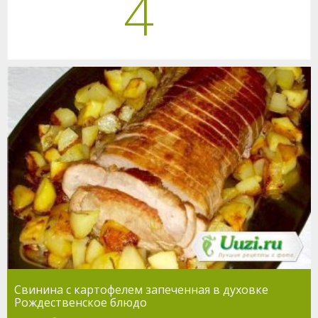
4
Свинина с картофелем запеченная в духовке
Рождественское блюдо