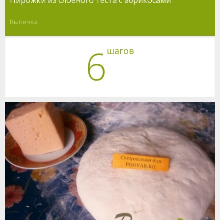
Выпечка
6
шагов