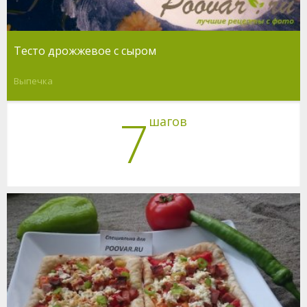
Тесто дрожжевое с сыром
Выпечка
7
шагов