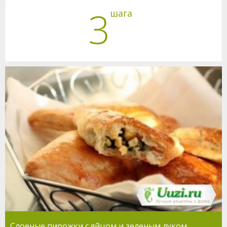
3
шага
Слоеные пирожки с яйцом и зеленым луком