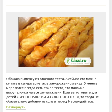
Обожаю выпечку из слоеного теста. А сейчас его можно
купить в супермаркетах в замороженном виде. У меня в
морозилке всегда есть такое тесто, это палочка
выручалочка на все случаи жизни. Если вы готовите для
детей СЫРНЫЕ ПАЛОЧКИ ИЗ СЛОЕНОГО ТЕСТА, то тогда не
обязательно добавлять соль и перец. Наслаждайтесь.
Готовьте вместе с нами, будьте счастливы и любимы.
Развернуть