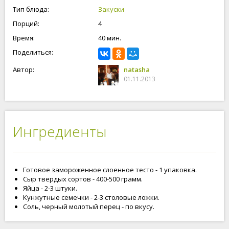
Тип блюда:
Закуски
Порций:
4
Время:
40 мин.
Поделиться:
Автор:
natasha
01.11.2013
Ингредиенты
Готовое замороженное слоенное тесто - 1 упаковка.
Сыр твердых сортов - 400-500 грамм.
Яйца - 2-3 штуки.
Кунжутные семечки - 2-3 столовые ложки.
Соль, черный молотый перец - по вкусу.