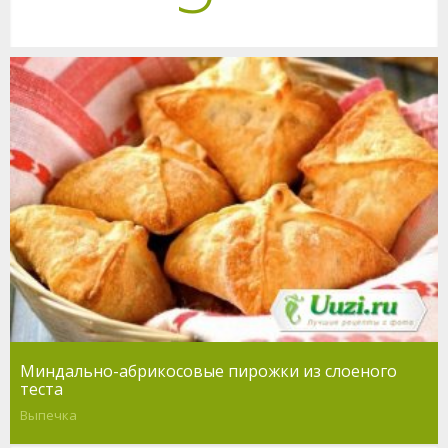
Миндально-абрикосовые пирожки из слоеного
теста
Выпечка