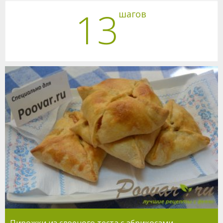
13
шагов
Пирожки из слоеного теста с абрикосами