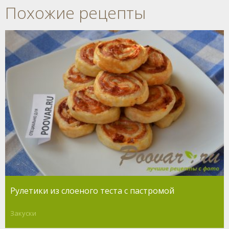
Похожие рецепты
Рулетики из слоеного теста с пастромой
Закуски