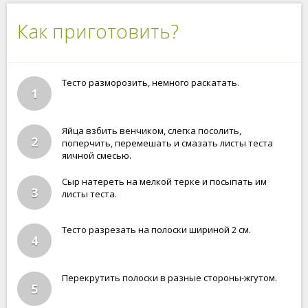
Как приготовить?
Тесто разморозить, немного раскатать.
1
Яйца взбить венчиком, слегка посолить,
2
поперчить, перемешать и смазать листы теста
яичной смесью.
Сыр натереть на мелкой терке и посыпать им
3
листы теста.
Тесто разрезать на полоски шириной 2 см.
4
Перекрутить полоски в разные стороны-жгутом.
5