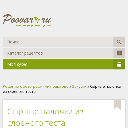
Каталог рецептов
Моя кухня
Рецепты с фотографиями пошагово
»
Закуски
» Сырные палочки
из слоеного теста
Сырные палочки из
слоеного теста