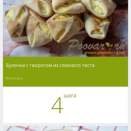
Булочки с творогом из слоеного теста
Выпечка
4
шага