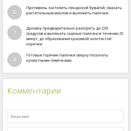
Противень застелить пекарской бумагой, смазать
6
растительным маслом и выложить палочки.
Духовку предварительно разогреть до 230
7
градусов и выпекать сырные палочки в течении 25
минут, до образования красивой золотистой
корочки.
Готовые горячие палочки сверху посыпать
8
кунжутными семечками.
Комментарии