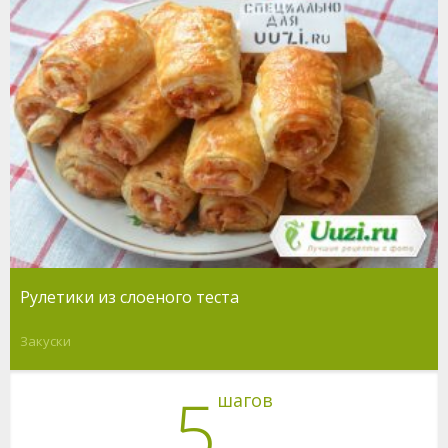
Рулетики из слоеного теста
Закуски
5
шагов