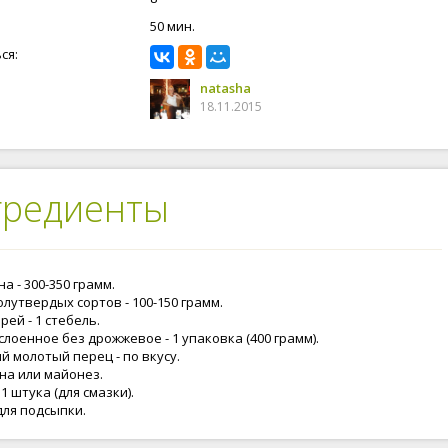
50 мин.
ся:
natasha
18.11.2015
гредиенты
а - 300-350 грамм.
лутвердых сортов - 100-150 грамм.
рей - 1 стебель.
слоенное без дрожжевое - 1 упаковка (400 грамм).
й молотый перец - по вкусу.
на или майонез.
 1 штука (для смазки).
для подсыпки.