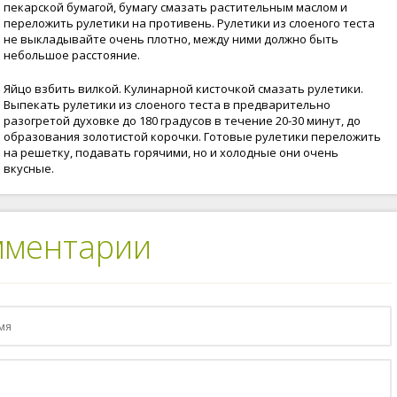
пекарской бумагой, бумагу смазать растительным маслом и
переложить рулетики на противень. Рулетики из слоеного теста
не выкладывайте очень плотно, между ними должно быть
небольшое расстояние.
Яйцо взбить вилкой. Кулинарной кисточкой смазать рулетики.
Выпекать рулетики из слоеного теста в предварительно
разогретой духовке до 180 градусов в течение 20-30 минут, до
образования золотистой корочки. Готовые рулетики переложить
на решетку, подавать горячими, но и холодные они очень
вкусные.
мментарии