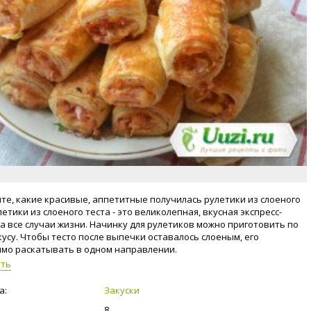
те, какие красивые, аппетитные получилась рулетики из слоеного
летики из слоеного теста - это великолепная, вкусная экспресс-
на все случаи жизни. Начинку для рулетиков можно приготовить по
кусу. Чтобы тесто после выпечки оставалось слоеным, его
мо раскатывать в одном направлении.
уть
а:
Закуски
8