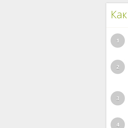
Как
1
2
3
4