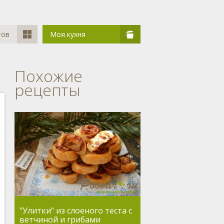
тов
Моя кухня
Похожие
рецепты
"Улитки" из слоеного теста с
ветчиной и грибами