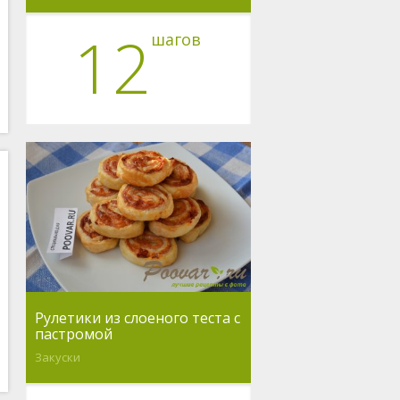
12
шагов
Рулетики из слоеного теста с
пастромой
Закуски