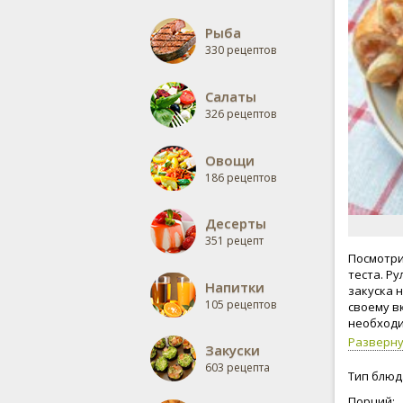
Рыба
330 рецептов
Салаты
326 рецептов
Овощи
186 рецептов
Десерты
351 рецепт
Посмотри
теста. Ру
Напитки
закуска 
105 рецептов
своему в
необходи
Разверн
Закуски
603 рецепта
Тип блюд
Порций: