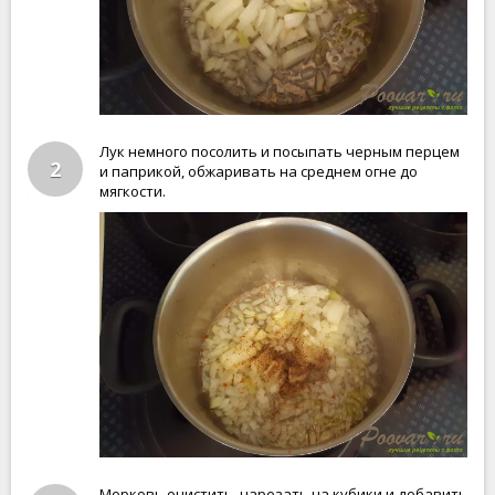
Лук немного посолить и посыпать черным перцем
2
и паприкой, обжаривать на среднем огне до
мягкости.
Морковь очистить, нарезать на кубики и добавить