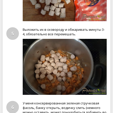
Выложить их в сковороду и обжаривать минуты 3-
5
4, обязательно все перемешать.
У меня консервированная зеленая стручковая
6
фасоль, банку открыть, водичку слить (немного
можно оставить, может понадобиться добавить во