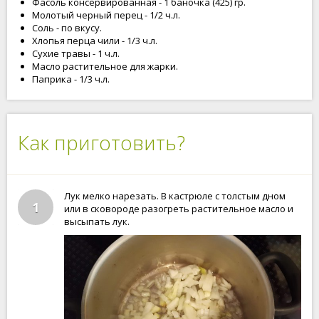
Фасоль консервированная - 1 баночка (425) гр.
Молотый черный перец - 1/2 ч.л.
Соль - по вкусу.
Хлопья перца чили - 1/3 ч.л.
Сухие травы - 1 ч.л.
Масло растительное для жарки.
Паприка - 1/3 ч.л.
Как приготовить?
Лук мелко нарезать. В кастрюле с толстым дном
1
или в сковороде разогреть растительное масло и
высыпать лук.