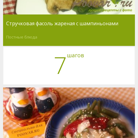
Стручковая фасоль жареная с шампиньонами
Постные блюда
7
шагов