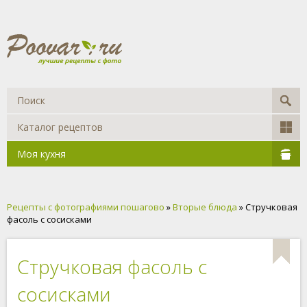
Каталог рецептов
Моя кухня
Рецепты с фотографиями пошагово
»
Вторые блюда
» Стручковая
фасоль с сосисками
Стручковая фасоль с
сосисками