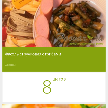
Фасоль стручковая с грибами
Овощи
8
шагов