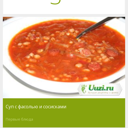
Суп с фасолью и сосисками
Первые блюда