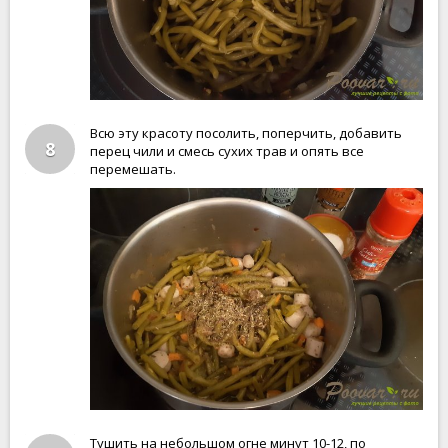
Всю эту красоту посолить, поперчить, добавить
8
перец чили и смесь сухих трав и опять все
перемешать.
Тушить на небольшом огне минут 10-12, по