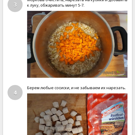
3
к луку, обжаривать минут 5-7.
Берем любые сосиски, и не забываем их нарезать.
4