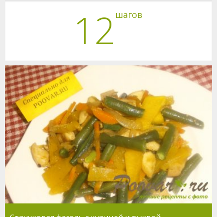
12
шагов