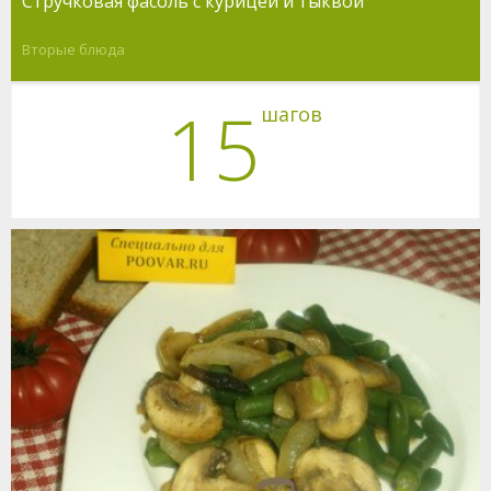
Стручковая фасоль с курицей и тыквой
Вторые блюда
15
шагов