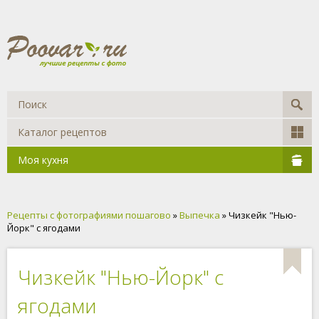
Каталог рецептов
Моя кухня
Рецепты с фотографиями пошагово
»
Выпечка
» Чизкейк "Нью-
Йорк" с ягодами
Чизкейк "Нью-Йорк" с
ягодами