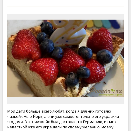
Мои дети больше всего любят, когда я для них готовлю
чизкейк Нью-Йорк, а они уже самостоятельно его украсили
ягодами. Этот чизкейк был доставлен в Германию, и сын с
невесткой уже его украшали по своему желанию, моему