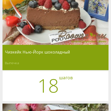
Чизкейк Нью-Йорк шоколадный
Выпечка
18
шагов