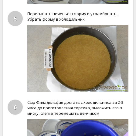
Пересыпать печенье в форму и утрамбовать.
5
Убрать форму в холодильник.
Сыр Филадельфия достать с холодильника за 2-3
6
часа до приготовления тортика, выложить его в
миску, слегка перемешать венчиком