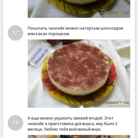
Посыпать чизкейк можно натертым шоколадом
17
или какао порошком.
А еще можно украсить свежей ягодой. Этот
18
чизкейк я приготовила для внука, ему было 2
месяца. Люблю тебя мой милый внук.