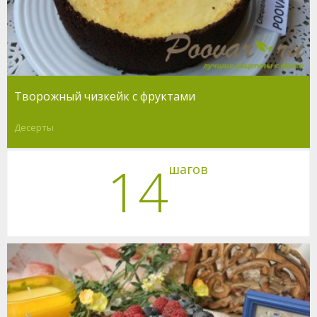
Творожный чизкейк с фруктами
Десерты
14
шагов