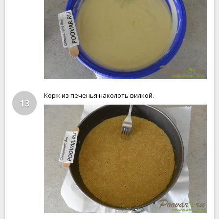
Корж из печенья наколоть вилкой.
13