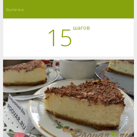
Выпечка
15
шагов