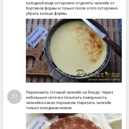
холодной воде осторожно отделить чизкейк от
бортиков формы и только после этого осторожно
убрать кольцо формы.
Переложить готовый чизкейк на блюдо. Через
17
небольшое ситечко посыпать поверхность
чизкейка какао порошком. Нарезать чизкейк
только холодным ножом.