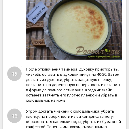
После отключения таймера, духовку приоткрыть,
15
чизкейк оставить в духовки минут на 40-50. Затем
достать из духовки, убрать защитную пленку,
поставить на деревянную поверхность и оставить
в форме до полного остывания. Когда чизкейк
остынет затянуть его плотно пленкой и убрать в
холодильник на ночь.
Утром достать чизкейк с холодильника, убрать
16
пленку, на поверхности из-за конденсата могут
образоваться капельки воды, убрать их бумажной
салфеткой. Тоненьким ножом, смоченным в