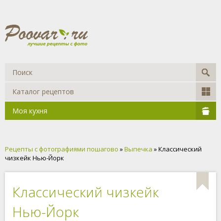
Каталог рецептов
Моя кухня
Рецепты с фотографиями пошагово
»
Выпечка
» Классический
чизкейк Нью-Йорк
Классический чизкейк
Нью-Йорк