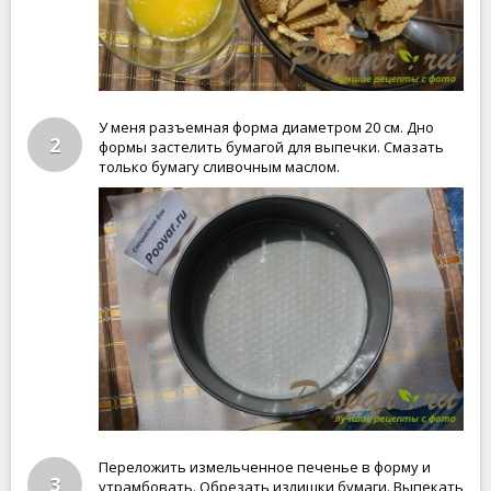
У меня разъемная форма диаметром 20 см. Дно
2
формы застелить бумагой для выпечки. Смазать
только бумагу сливочным маслом.
Переложить измельченное печенье в форму и
3
утрамбовать. Обрезать излишки бумаги. Выпекать