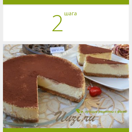
2
шага