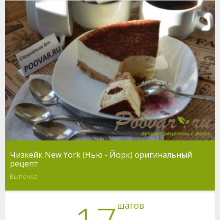
Чизкейк New York (Нью - Йорк) оригинальный
рецепт
Выпечка
шагов