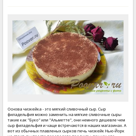
Основа чизкейка - это мягкий сливочный сыр. Сыр
филадельфия можно заменить на мягкие сливочные сыры
такие как "Буко" или "Альметте", они немного дешевле чем
сыр филадельфия и чаще встречаются в наших магазинах. А
вот из обычных плавленых сырков печь чизкейк Нью-Йорк