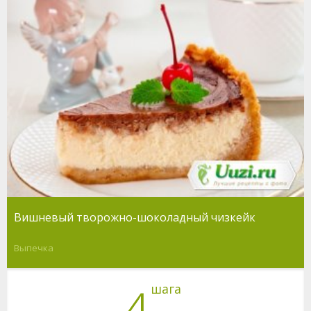
Вишневый творожно-шоколадный чизкейк
Выпечка
шага