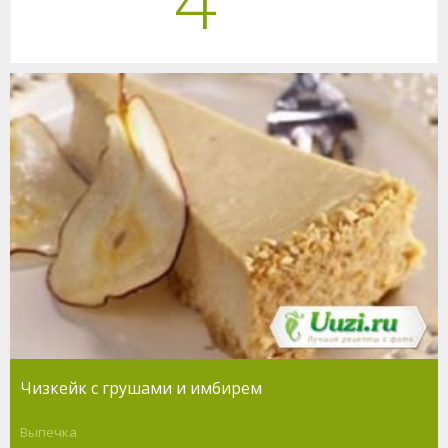
4
Чизкейк с грушами и имбирем
Выпечка