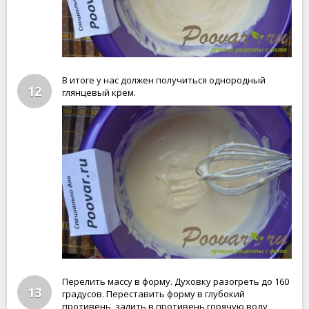
В итоге у нас должен получиться однородный
12
глянцевый крем.
Перелить массу в форму. Духовку разогреть до 160
13
градусов. Переставить форму в глубокий
противень, залить в противень горячую воду,