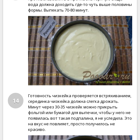
вода должна доходить где-то чуть выше половины
формы. Выпекать 70-80 минут.
Готовность чизкейка проверяется встряхиванием,
14
серединка чизкейка должна слегка дрожать.
Минут через 30-35 чизкейк можно прикрыть
фольгой или бумагой для выпечки, чтобы у него не
появилась вот такая подпалина, я не уследила. Это
на вкус не повлияет, просто получилось не
красиво.