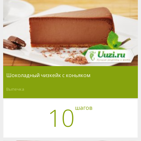
Шоколадный чизкейк с коньяком
Выпечка
10
шагов