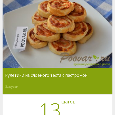
Рулетики из слоеного теста с пастромой
Закуски
13
шагов