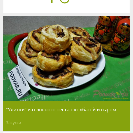
"Улитки" из слоеного теста с колбасой и сыром
Закуски