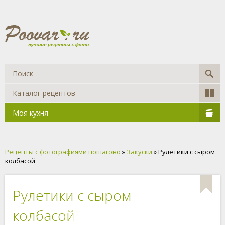
Каталог рецептов
Моя кухня
Рецепты с фотографиями пошагово
»
Закуски
» Рулетики с сыром
колбасой
Рулетики с сыром
колбасой