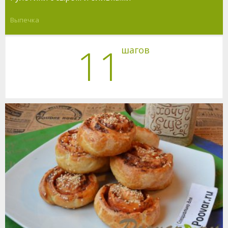
Выпечка
11
шагов