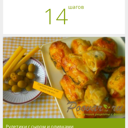
14
шагов
Рулетики с сыром и оливками