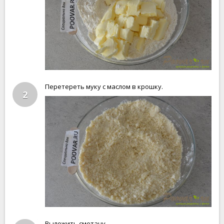
Перетереть муку с маслом в крошку.
2
Выложить сметану.