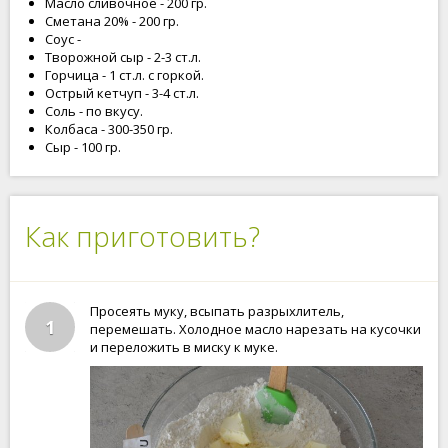
Масло сливочное - 200 гр.
Сметана 20% - 200 гр.
Соус -
Творожной сыр - 2-3 ст.л.
Горчица - 1 ст.л. с горкой.
Острый кетчуп - 3-4 ст.л.
Соль - по вкусу.
Колбаса - 300-350 гр.
Сыр - 100 гр.
Как приготовить?
Просеять муку, всыпать разрыхлитель,
1
перемешать. Холодное масло нарезать на кусочки
и переложить в миску к муке.