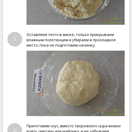
Оставляем тесто в миске, только прикрываем
5
влажным полотенцем и убираем в прохладное
место, пока не подготовим начинку.
Приготовим соус, вместо творожного сыра можно
6
взять сметану или майонез, и не забываем