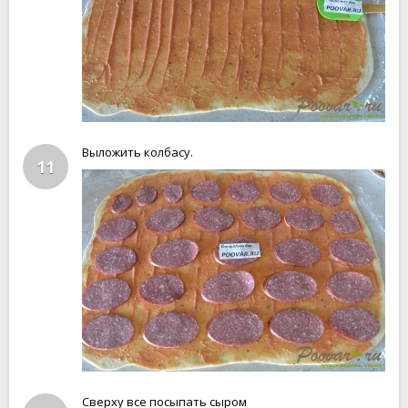
Выложить колбасу.
11
Сверху все посыпать сыром