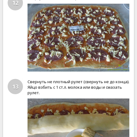
12
Свернуть не плотный рулет (свернуть не до конца).
13
Яйцо взбить с 1 ст.л. молока или воды и смазать
рулет.