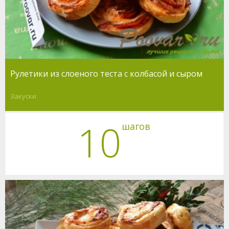
Рулетики из слоеного теста с колбасой и сыром
Закуски
10
шагов