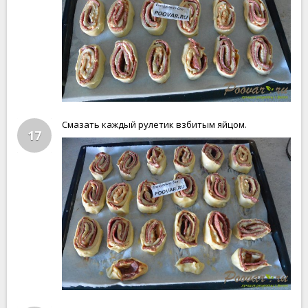
Смазать каждый рулетик взбитым яйцом.
17