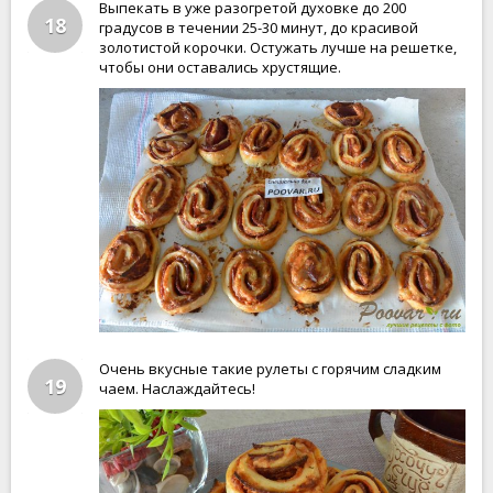
Выпекать в уже разогретой духовке до 200
18
градусов в течении 25-30 минут, до красивой
золотистой корочки. Остужать лучше на решетке,
чтобы они оставались хрустящие.
Очень вкусные такие рулеты с горячим сладким
19
чаем. Наслаждайтесь!