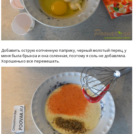
Добавить острую копченную паприку, черный молотый перец, у
меня была брынза и она соленная, поэтому я соль не добавляла.
Хорошенько все перемешать.