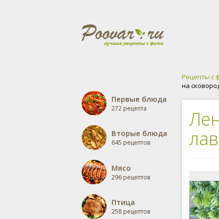
Рецепты с 
на сковоро
Первые блюда
272 рецепта
Лен
лав
Вторые блюда
645 рецептов
Мясо
296 рецептов
Птица
258 рецептов