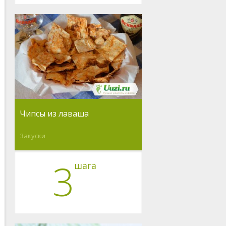
Чипсы из лаваша
Закуски
3
шага