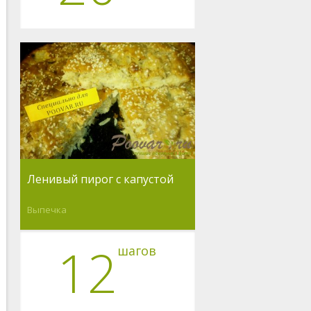
Ленивый пирог с капустой
Выпечка
12
шагов