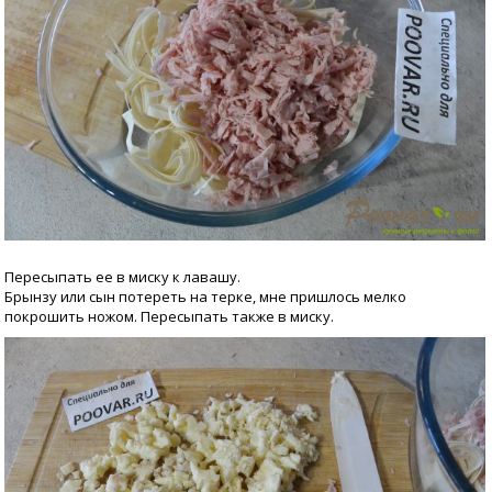
Пересыпать ее в миску к лавашу.
Брынзу или сын потереть на терке, мне пришлось мелко
покрошить ножом. Пересыпать также в миску.