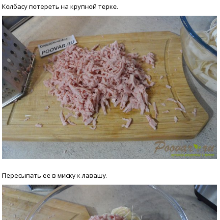
Колбасу потереть на крупной терке.
Пересыпать ее в миску к лавашу.