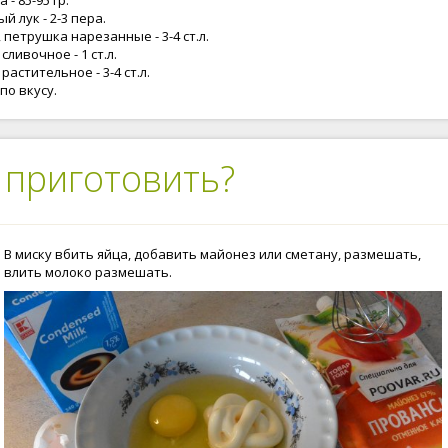
 - 85-95 гр.
й лук - 2-3 пера.
 петрушка нарезанные - 3-4 ст.л.
сливочное - 1 ст.л.
растительное - 3-4 ст.л.
 по вкусу.
 приготовить?
В миску вбить яйца, добавить майонез или сметану, размешать,
влить молоко размешать.