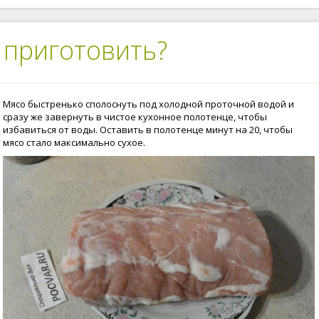
 приготовить?
Мясо быстренько сполоснуть под холодной проточной водой и
сразу же завернуть в чистое кухонное полотенце, чтобы
избавиться от воды. Оставить в полотенце минут на 20, чтобы
мясо стало максимально сухое.