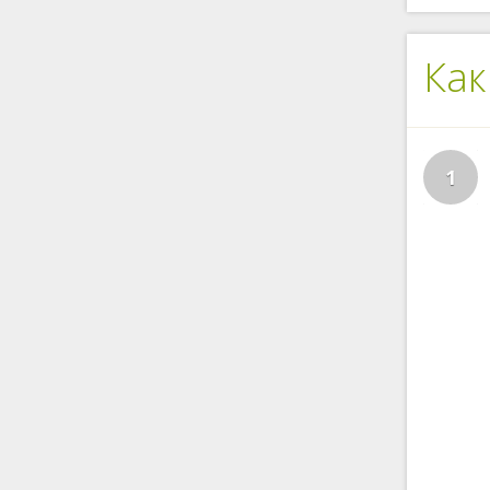
Как
1