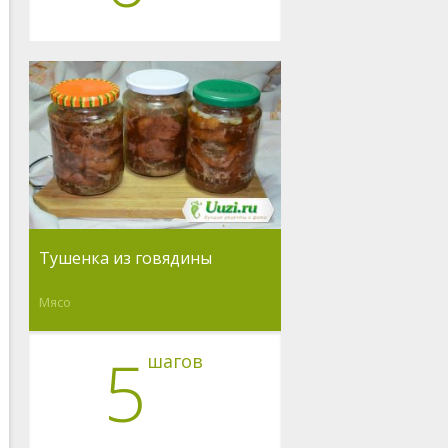
Тушенка из говядины
Мясо
5
шагов