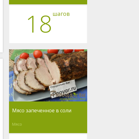
18
шагов
Мясо запеченное в соли
Мясо