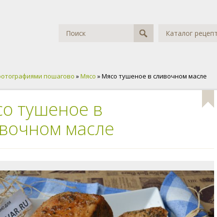
Каталог рецеп
фотографиями пошагово
»
Мясо
» Мясо тушеное в сливочном масле
о тушеное в
вочном масле