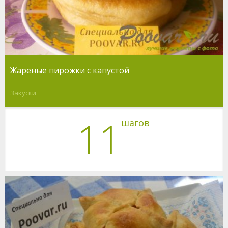
Жареные пирожки с капустой
Закуски
11
шагов