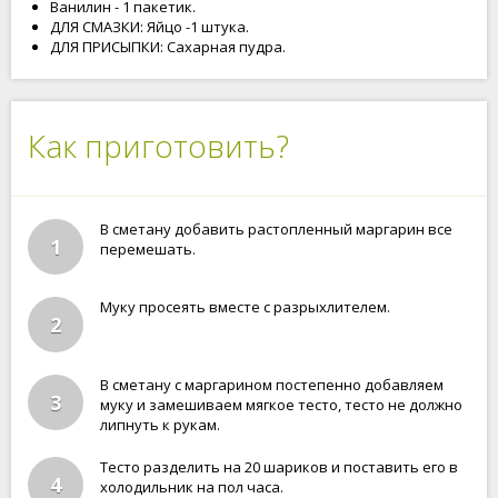
Ванилин - 1 пакетик.
ДЛЯ СМАЗКИ: Яйцо -1 штука.
ДЛЯ ПРИСЫПКИ: Сахарная пудра.
Как приготовить?
В сметану добавить растопленный маргарин все
1
перемешать.
Муку просеять вместе с разрыхлителем.
2
В сметану с маргарином постепенно добавляем
3
муку и замешиваем мягкое тесто, тесто не должно
липнуть к рукам.
Тесто разделить на 20 шариков и поставить его в
4
холодильник на пол часа.