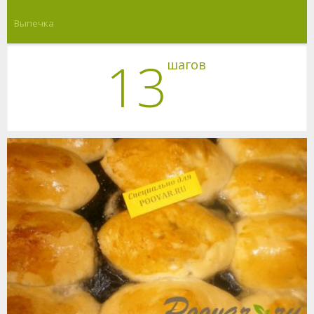
Выпечка
13
шагов