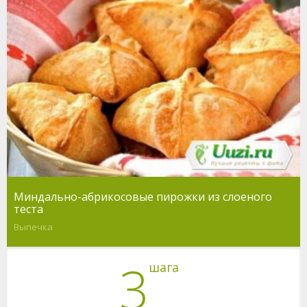
Миндально-абрикосовые пирожки из слоеного
теста
Выпечка
3
шага