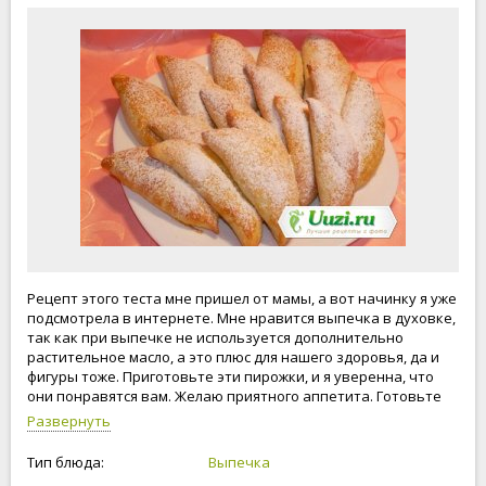
Рецепт этого теста мне пришел от мамы, а вот начинку я уже
подсмотрела в интернете. Мне нравится выпечка в духовке,
так как при выпечке не используется дополнительно
растительное масло, а это плюс для нашего здоровья, да и
фигуры тоже. Приготовьте эти пирожки, и я уверенна, что
они понравятся вам. Желаю приятного аппетита. Готовьте
вместе с нами, будьте счастливы и любимы.
Развернуть
Тип блюда:
Выпечка