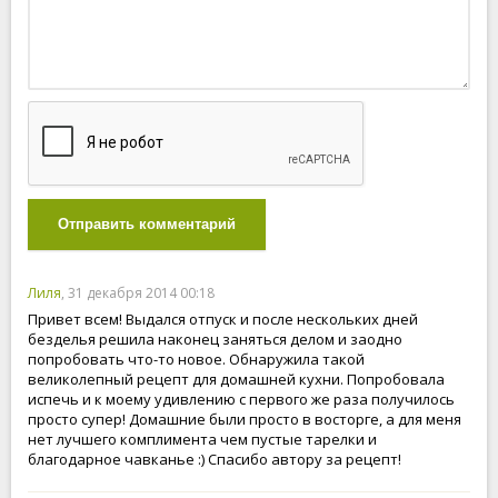
Отправить комментарий
Лиля
, 31 декабря 2014 00:18
Привет всем! Выдался отпуск и после нескольких дней
безделья решила наконец заняться делом и заодно
попробовать что-то новое. Обнаружила такой
великолепный рецепт для домашней кухни. Попробовала
испечь и к моему удивлению с первого же раза получилось
просто супер! Домашние были просто в восторге, а для меня
нет лучшего комплимента чем пустые тарелки и
благодарное чавканье :) Спасибо автору за рецепт!