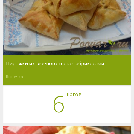
Пирожки из слоеного теста с абрикосами
Выпечка
6
шагов