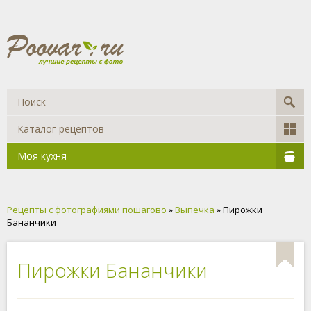
Каталог рецептов
Моя кухня
Рецепты с фотографиями пошагово
»
Выпечка
» Пирожки
Бананчики
Пирожки Бананчики