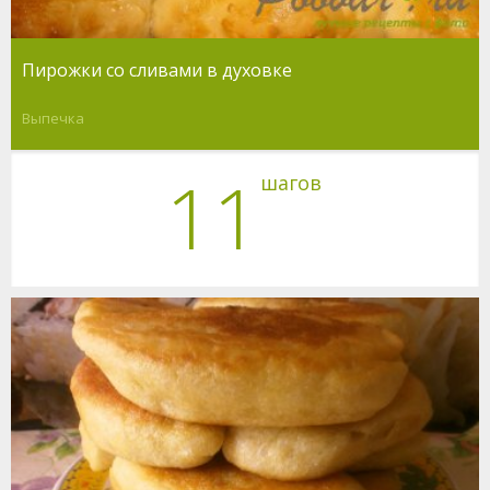
Пирожки со сливами в духовке
Выпечка
11
шагов