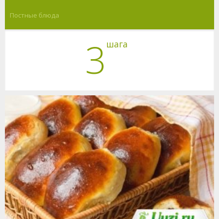
Постные блюда
3
шага