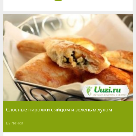
Слоеные пирожки с яйцом и зеленым луком
Выпечка