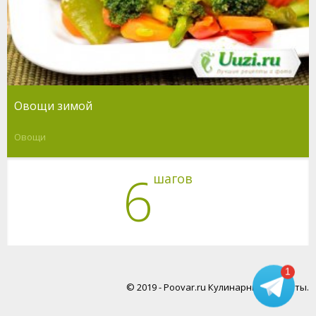
Овощи зимой
Овощи
6
шагов
1
© 2019 - Poovar.ru Кулинарные рецепты.