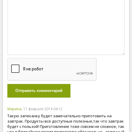
Отправить комментарий
Марина
, 17 февраля 2014 04:12
Такую запеканку будет замечательно приготовить на
завтрак. Продукты все доступные полезные,так что завтрак
будет с пользой! Приготовление тоже совсем не сложное, так
что в ближайшее время приготовлю обязательно - отличный