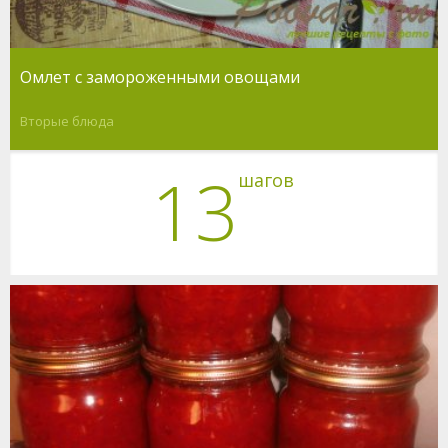
Омлет с замороженными овощами
Вторые блюда
13
шагов