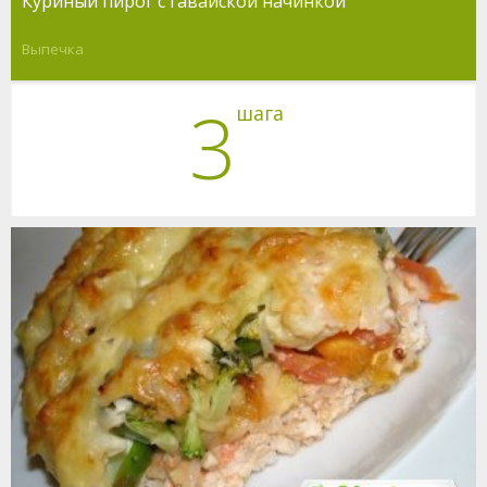
Куриный пирог с гавайской начинкой
Выпечка
3
шага