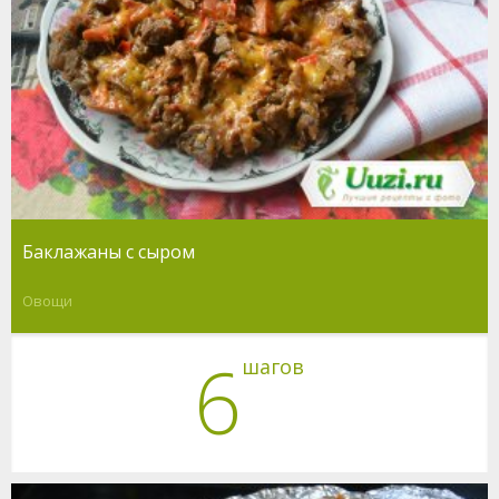
Баклажаны с сыром
Овощи
6
шагов