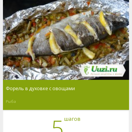
Форель в духовке с овощами
Рыба
5
шагов