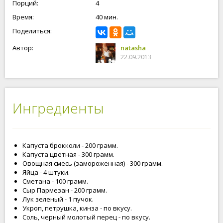
Порций:
4
Время:
40 мин.
Поделиться:
Автор:
natasha
22.09.2013
Ингредиенты
Капуста брокколи - 200 грамм.
Капуста цветная - 300 грамм.
Овощная смесь (замороженная) - 300 грамм.
Яйца - 4 штуки.
Сметана - 100 грамм.
Сыр Пармезан - 200 грамм.
Лук зеленый - 1 пучок.
Укроп, петрушка, кинза - по вкусу.
Соль, черный молотый перец - по вкусу.