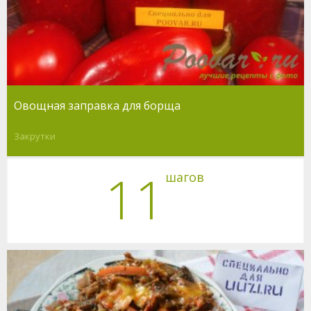
Овощная заправка для борща
Закрутки
11
шагов