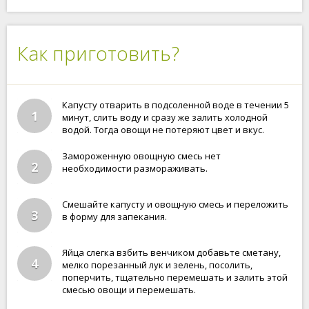
Как приготовить?
Капусту отварить в подсоленной воде в течении 5
1
минут, слить воду и сразу же залить холодной
водой. Тогда овощи не потеряют цвет и вкус.
Замороженную овощную смесь нет
2
необходимости размораживать.
Смешайте капусту и овощную смесь и переложить
3
в форму для запекания.
Яйца слегка взбить венчиком добавьте сметану,
4
мелко порезанный лук и зелень, посолить,
поперчить, тщательно перемешать и залить этой
смесью овощи и перемешать.