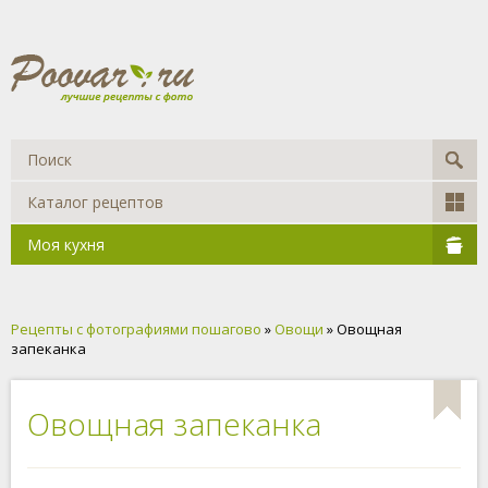
Каталог рецептов
Моя кухня
Рецепты с фотографиями пошагово
»
Овощи
» Овощная
запеканка
Овощная запеканка