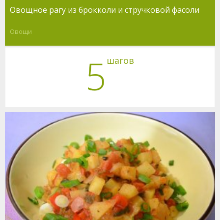
Овощное рагу из брокколи и стручковой фасоли
Овощи
5
шагов