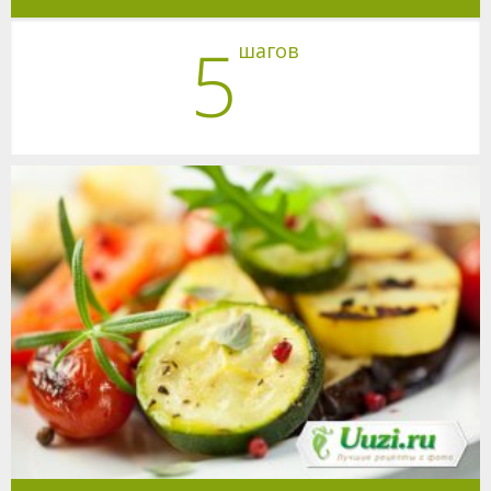
5
шагов