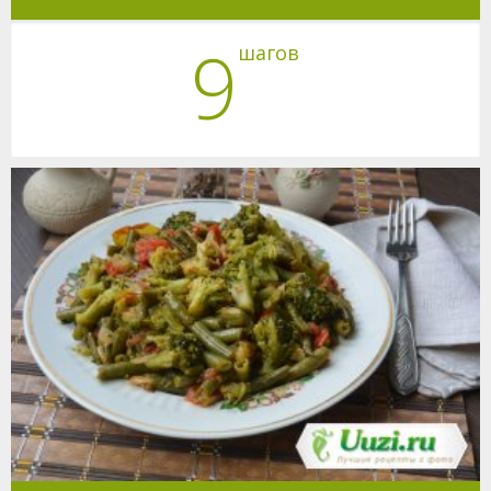
9
шагов