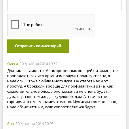
Отправить комментарий
Олеся
, 30 декабря 2014 19:52
Для зимы - самое то. У замороженных овощей витамины не
пропадают, так что организм получит пользу сполна, я
надеюсь. Я тоже люблю много лука. Он спасет нас и от
простуд. А брокколи вообще для профилактики рака. Как
самостоятельное блюдо оно, может, и не очень будет, я
думаю, разве только для худеющих дам. А в качестве
гарнирчика к мясу - замечательно. Мужикам тоже полезно,
надо объяснить им, если сопротивляться будут.
Яна
, 30 декабря 2014 20:05