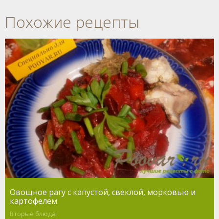
Похожие рецепты
Овощное рагу с капустой, свеклой, морковью и
картофелем
Вторые блюда