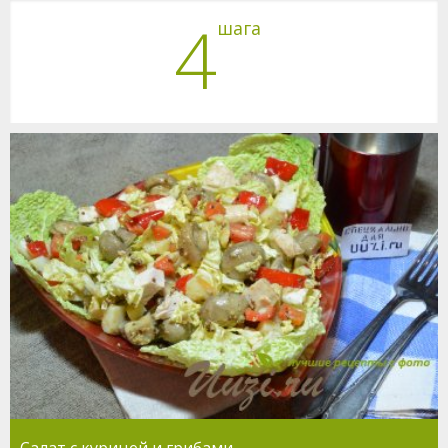
4
шага
Салат с курицей и грибами