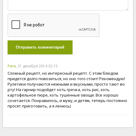
Отправить комментарий
Рита
, 31 декабря 2014 02:15
Сложный рецепт, но интересный рецепт. С этим блюдом
придется долго повозиться, но оно того стоит! Рекомендую!
Рулетики получаются нежными и вкусными, просто тают во
рту! На гарнир подойдет хоть гречка, хоть рис, хоть
картофельное пюре, хоть тушенные овощи. Все хорошо
сочетается. Понравилось, и мужу, и детям, теперь постоянно
просят приготовить, а я ленюсь)