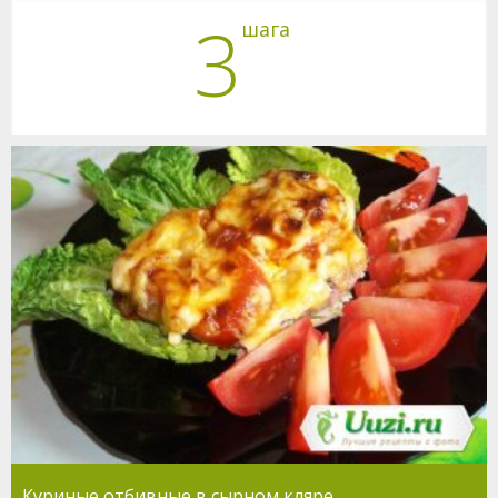
3
шага
Куриные отбивные в сырном кляре