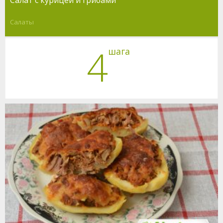
Салаты
4
шага