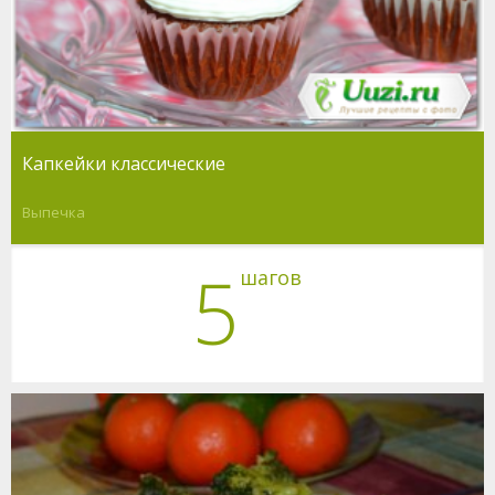
Капкейки классические
Выпечка
5
шагов