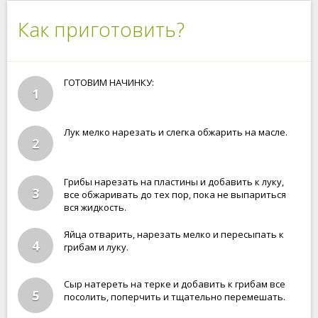
Как приготовить?
ГОТОВИМ НАЧИНКУ:
1
Лук мелко нарезать и слегка обжарить на масле.
2
Грибы нарезать на пластины и добавить к луку,
3
все обжаривать до тех пор, пока не выпариться
вся жидкость.
Яйца отварить, нарезать мелко и пересыпать к
4
грибам и луку.
Сыр натереть на терке и добавить к грибам все
5
посолить, поперчить и тщательно перемешать.