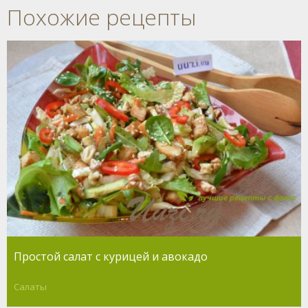
Похожие рецепты
Простой салат с курицей и авокадо
Салаты