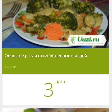
Овощное рагу из замороженных овощей
Овощи
3
шага