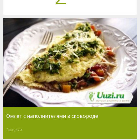
Омлет с наполнителями в сковороде
Закуски