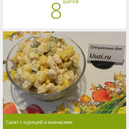
8
шагов
Салат с курицей и ананасами