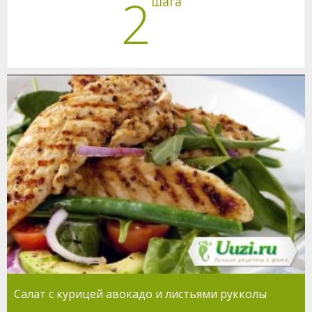
2
шага
Салат с курицей авокадо и листьями рукколы