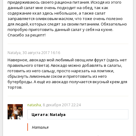
придерживаюсь своего рациона питания. Исходя из этого
данный салат мне очень подходит на обед, так как
содержание ккал здесь небольшое, а также салат
заправляется оливковым маслом, что тоже очень полезно
для людей, которых следят за своим питанием. Обязательно
попробую приготовить данный салат у себя на кухне.
Спасибо за рецепт!
Natalya, 30 августа 2017 16:16
Наверное, авокадо мой любимый овощ или фрукт (здесь нет
правильного ответа). Авокадо можно добавлять в салаты,
готовить из него сальцу, просто нарезать на ломтики,
сбрызнуть лимонным соком и приготовить из него
бутерброды. А ещё из авокадо получается вкусный крем для
тортов.
natasha
, 8 декабря 2017 22:24
Цитата: Natalya
Наталья