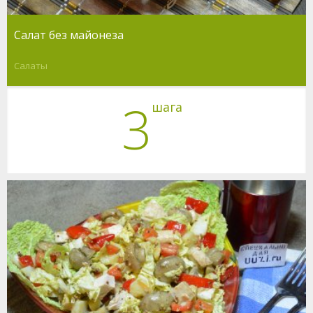
Салат без майонеза
Салаты
3
шага