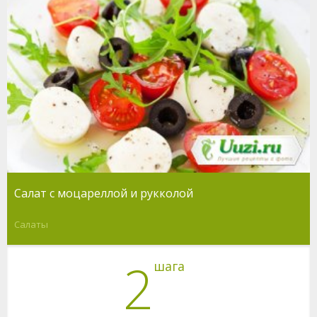
Салат с моцареллой и рукколой
Салаты
2
шага