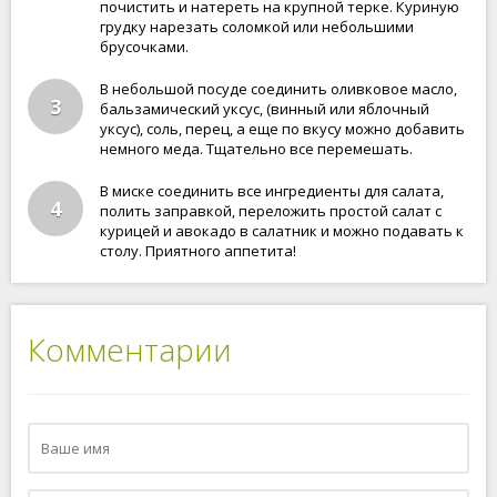
почистить и натереть на крупной терке. Куриную
грудку нарезать соломкой или небольшими
брусочками.
В небольшой посуде соединить оливковое масло,
3
бальзамический уксус, (винный или яблочный
уксус), соль, перец, а еще по вкусу можно добавить
немного меда. Тщательно все перемешать.
В миске соединить все ингредиенты для салата,
4
полить заправкой, переложить простой салат с
курицей и авокадо в салатник и можно подавать к
столу. Приятного аппетита!
Комментарии