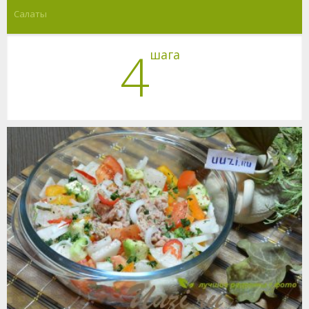
Салаты
4
шага