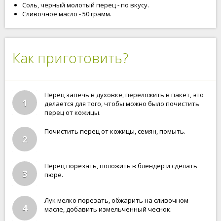
Соль, черный молотый перец - по вкусу.
Сливочное масло - 50 грамм.
Как приготовить?
Перец запечь в духовке, переложить в пакет, это
1
делается для того, чтобы можно было почистить
перец от кожицы.
Почистить перец от кожицы, семян, помыть.
2
Перец порезать, положить в блендер и сделать
3
пюре.
Лук мелко порезать, обжарить на сливочном
4
масле, добавить измельченный чеснок.