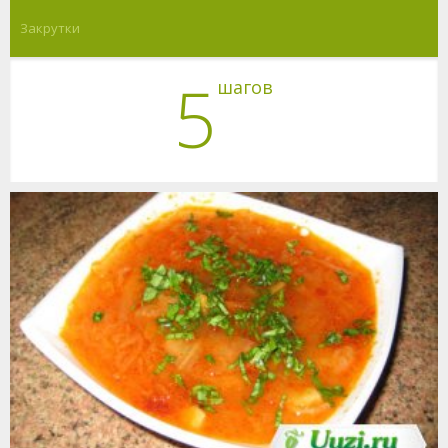
Закрутки
5
шагов