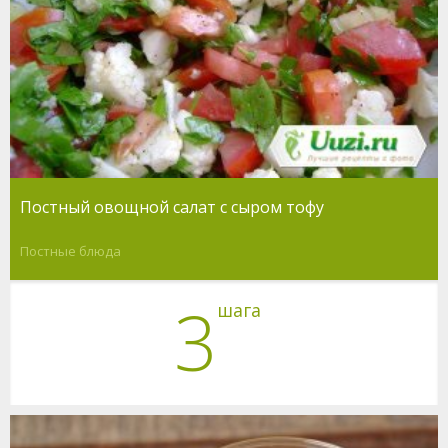
Постный овощной салат с сыром тофу
Постные блюда
3
шага