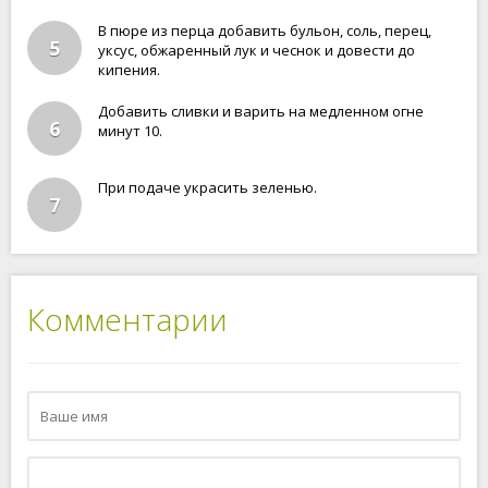
В пюре из перца добавить бульон, соль, перец,
5
уксус, обжаренный лук и чеснок и довести до
кипения.
Добавить сливки и варить на медленном огне
6
минут 10.
При подаче украсить зеленью.
7
Комментарии