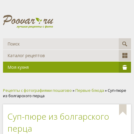
Каталог рецептов
Моя кухня
Рецепты с фотографиями пошагово
»
Первые блюда
» Суп-пюре
из болгарского перца
Суп-пюре из болгарского
перца