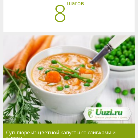
8
шагов
Суп-пюре из цветной капусты со сливками и
сыром