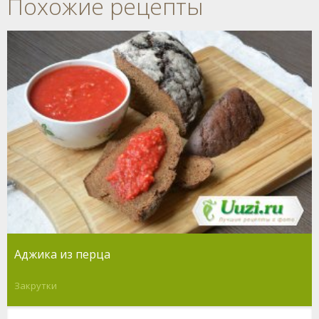
Похожие рецепты
Аджика из перца
Закрутки