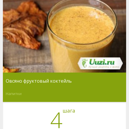
Овсяно фруктовый коктейль
Напитки
4
шага