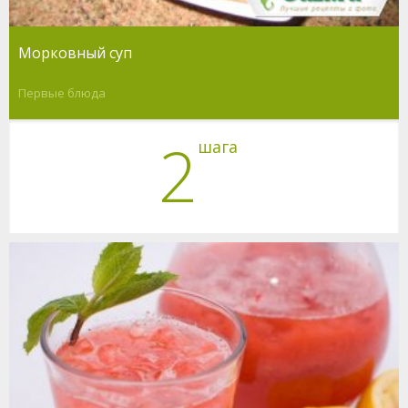
Морковный суп
Первые блюда
2
шага