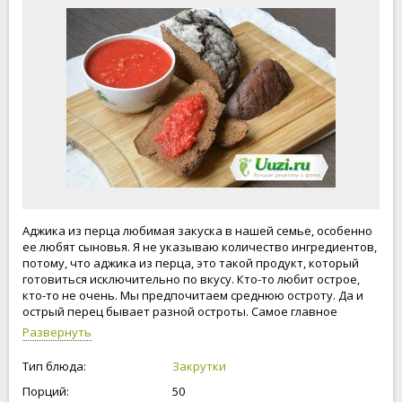
Аджика из перца любимая закуска в нашей семье, особенно
ее любят сыновья. Я не указываю количество ингредиентов,
потому, что аджика из перца, это такой продукт, который
готовиться исключительно по вкусу. Кто-то любит острое,
кто-то не очень. Мы предпочитаем среднюю остроту. Да и
острый перец бывает разной остроты. Самое главное
готовить с любовью.
Развернуть
Тип блюда:
Закрутки
Порций:
50