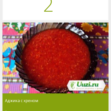
2
Аджика с хреном