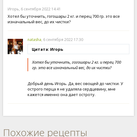
Игорь, 6 сентября 2022 14:41
Хотел бы уточнить, гогошары 2 кг. и перец 700 гр. это все
изначальный вес, до их чистки?
natasha
, 6 сентября 2022 17:30
Цитата: Игорь
Хотел бы уточнить, гогошары 2 кг. и перец 700
гр. это все изначальный вес, до их чистки?
Добрый день Игорь. Да, вес овощей до чистки. У
острого перца я не удаляла сердцевину, мне
кажется именно она дает остроту.
Похожие рецепты