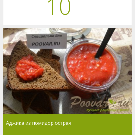
10
Аджика из помидор острая