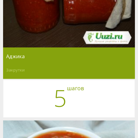
Аджика
Закрутки
5
шагов