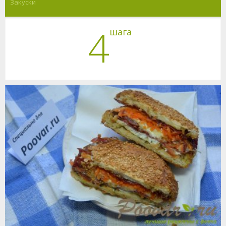
Закуски
4
шага