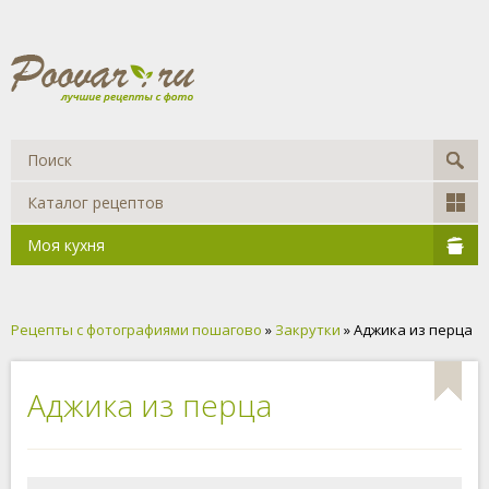
Каталог рецептов
Моя кухня
Рецепты с фотографиями пошагово
»
Закрутки
» Аджика из перца
Аджика из перца