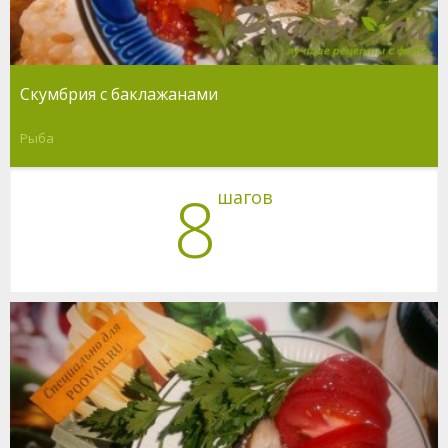
Скумбрия с баклажанами
Рыба
8
шагов