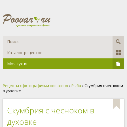
Каталог рецептов
Моя кухня
Рецепты с фотографиями пошагово
»
Рыба
» Скумбрия с чесноком
в духовке
Скумбрия с чесноком в
духовке