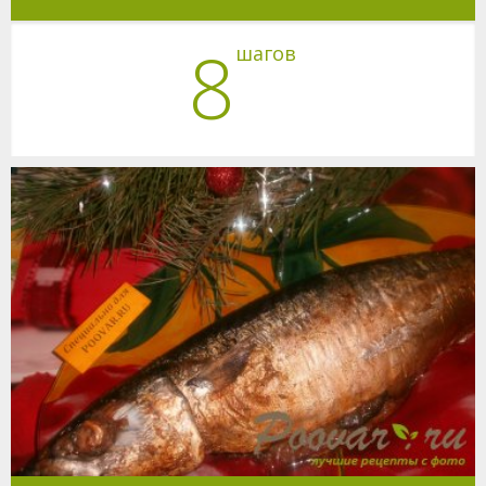
8
шагов