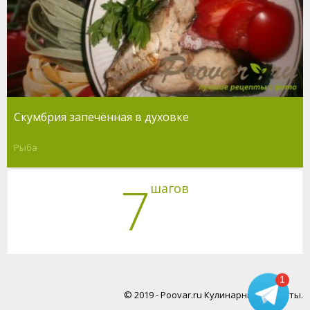
Скумбрия запечённая в духовке
Рыба
7
шагов
1
© 2019 - Poovar.ru Кулинарные рецепты.