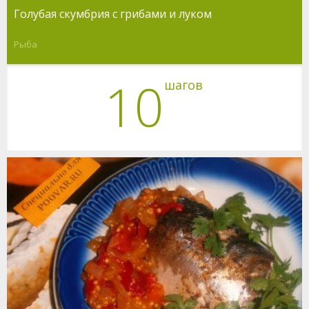
Голубая скумбрия с грибами и луком
Рыба
10
шагов