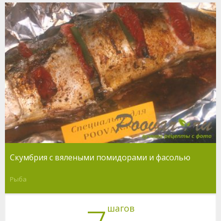
Скумбрия с вялеными помидорами и фасолью
Рыба
шагов