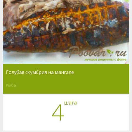
Голубая скумбрия на мангале
Рыба
4
шага