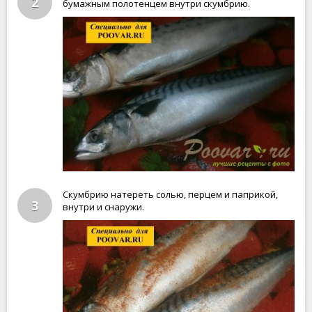
2
бумажным полотенцем внутри скумбрию.
Скумбрию натереть солью, перцем и паприкой,
3
внутри и снаружи.