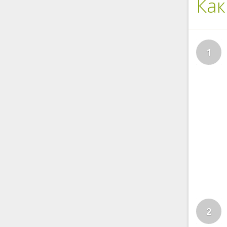
Как
1
2