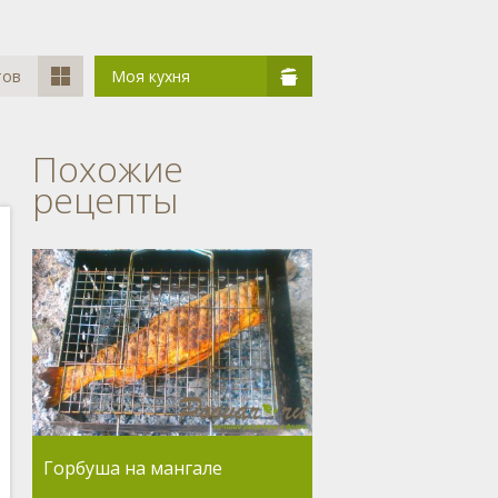
тов
Моя кухня
Похожие
рецепты
Горбуша на мангале