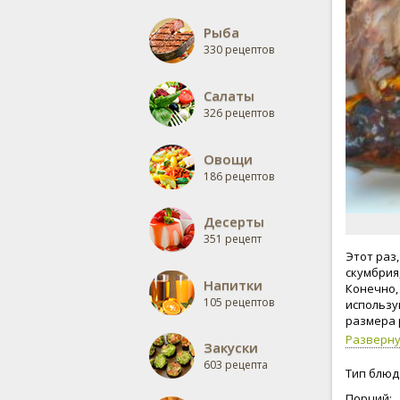
Рыба
330 рецептов
Салаты
326 рецептов
Овощи
186 рецептов
Десерты
351 рецепт
Этот раз
скумбрия,
Напитки
Конечно,
105 рецептов
использу
размера 
Разверн
Закуски
603 рецепта
Тип блюд
Порций: