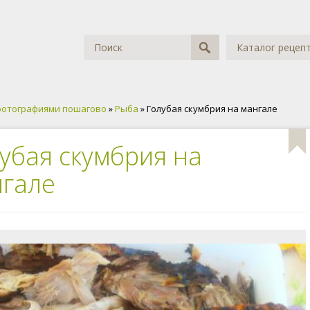
Каталог рецеп
фотографиями пошагово
»
Рыба
» Голубая скумбрия на мангале
убая скумбрия на
гале