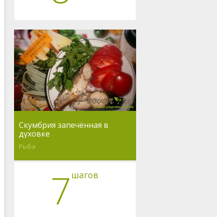
Скумбрия запечённая в
духовке
Рыба
7
шагов