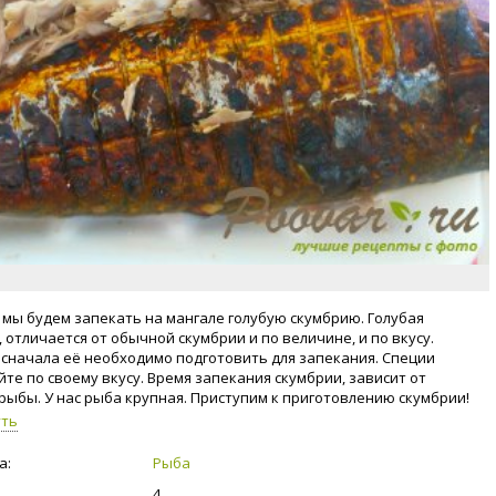
, мы будем запекать на мангале голубую скумбрию. Голубая
 отличается от обычной скумбрии и по величине, и по вкусу.
 сначала её необходимо подготовить для запекания. Специи
йте по своему вкусу. Время запекания скумбрии, зависит от
рыбы. У нас рыба крупная. Приступим к приготовлению скумбрии!
уть
а:
Рыба
4