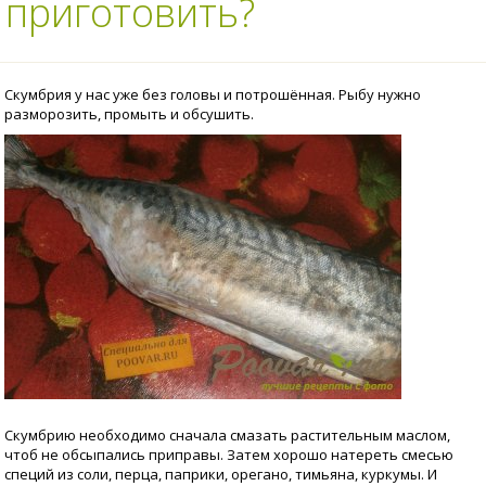
 приготовить?
Скумбрия у нас уже без головы и потрошённая. Рыбу нужно
разморозить, промыть и обсушить.
Скумбрию необходимо сначала смазать растительным маслом,
чтоб не обсыпались приправы. Затем хорошо натереть смесью
специй из соли, перца, паприки, орегано, тимьяна, куркумы. И