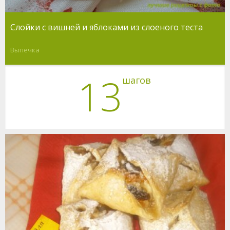
Слойки с вишней и яблоками из слоеного теста
Выпечка
13
шагов