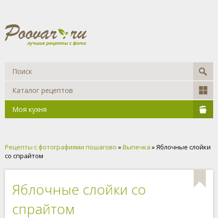
Каталог рецептов
Моя кухня
Рецепты с фотографиями пошагово
»
Выпечка
» Яблочные слойки
со спрайтом
Яблочные слойки со
спрайтом