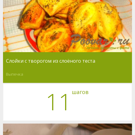
Слойки с творогом из слоёного теста
Выпечка
11
шагов