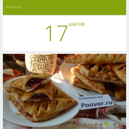
Выпечка
17
шагов