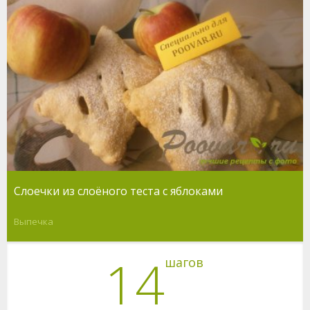
Слоечки из слоёного теста с яблоками
Выпечка
14
шагов