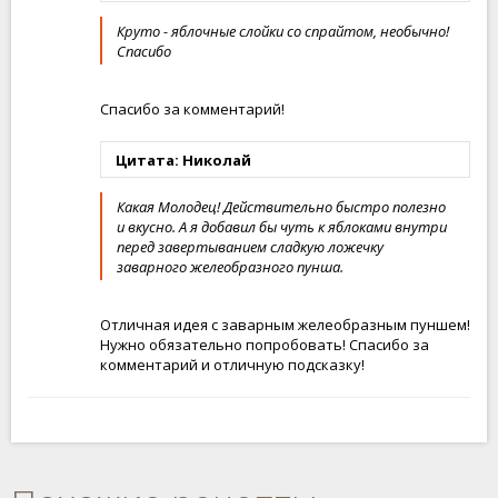
Круто - яблочные слойки со спрайтом, необычно!
Спасибо
Спасибо за комментарий!
Цитата: Николай
Какая Молодец! Действительно быстро полезно
и вкусно. А я добавил бы чуть к яблоками внутри
перед завертыванием сладкую ложечку
заварного желеобразного пунша.
Отличная идея с заварным желеобразным пуншем!
Нужно обязательно попробовать! Спасибо за
комментарий и отличную подсказку!