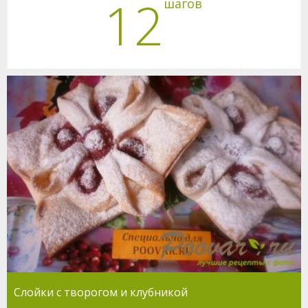
12
шагов
Слойки с творогом и клубникой