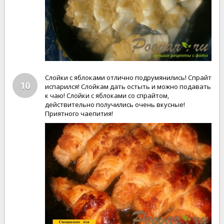
Слойки с яблоками отлично подрумянились! Спрайт
10
испарился! Слойкам дать остыть и можно подавать
к чаю! Слойки с яблоками со спрайтом,
действительно получились очень вкусные!
Приятного чаепития!