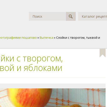
Каталог рецеп
фотографиями пошагово
»
Выпечка
» Слойки с творогом, тыквой и
йки с творогом,
вой и яблоками