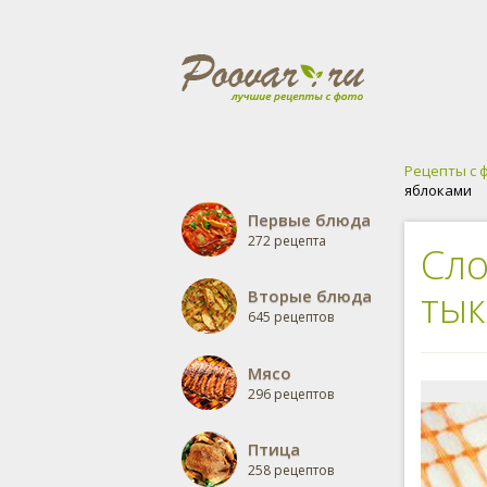
Рецепты с 
яблоками
Первые блюда
272 рецепта
Сло
тык
Вторые блюда
645 рецептов
Мясо
296 рецептов
Птица
258 рецептов