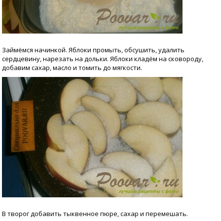
Займёмся начинкой. Яблоки промыть, обсушить, удалить
сердцевину, нарезать на дольки. Яблоки кладём на сковороду,
добавим сахар, масло и томить до мягкости.
В творог добавить тыквенное пюре, сахар и перемешать.