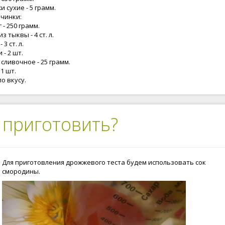
 сухие - 5 грамм.
ачинки:
 - 250 грамм.
з тыквы - 4 ст. л.
 3 ст. л.
 - 2 шт.
сливочное - 25 грамм.
 1 шт.
по вкусу.
 приготовить?
Для приготовления дрожжевого теста будем использовать сок
смородины.