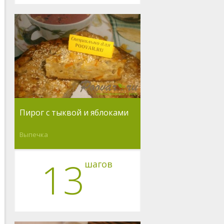
Пирог с тыквой и яблоками
Выпечка
13
шагов