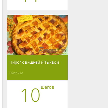
Пирог с вишней и тыквой
Выпечка
10
шагов