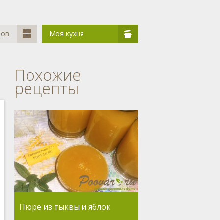
тов
Моя кухня
Похожие
рецепты
Пюре из тыквы и яблок