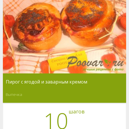
Пирог с ягодой и заварным кремом
Выпечка
10
шагов