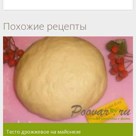
Похожие рецепты
Тесто дрожжевое на майонезе