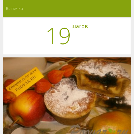
Выпечка
19
шагов