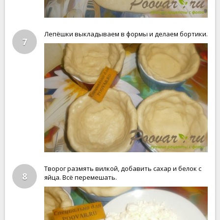
Лепёшки выкладываем в формы и делаем бортики.
7
Творог размять вилкой, добавить сахар и белок с
8
яйца. Всё перемешать.