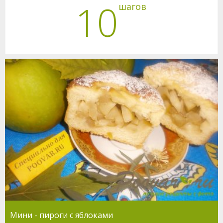
10
шагов
Мини - пироги с яблоками