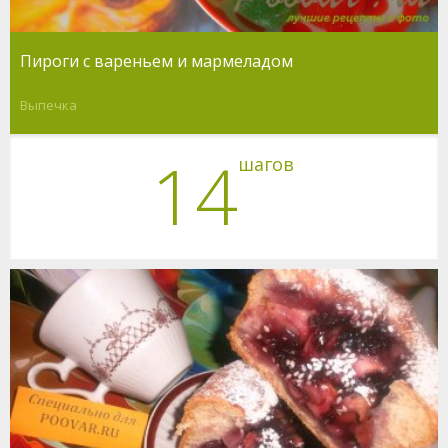
Пироги с вареньем и мармеладом
Выпечка
14
шагов