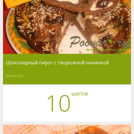
Шоколадный пирог с творожной начинкой
Выпечка
10
шагов