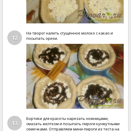
На творог налить сгущённое молоко с какао и
12
посыпать орехи.
Бортики для красоты нарезать ножницами,
13
смазать желтком и посыпать пироги кунжутными
семечками. Отправляем мини-пироги из теста на