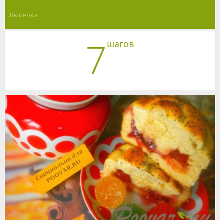
Выпечка
7
шагов