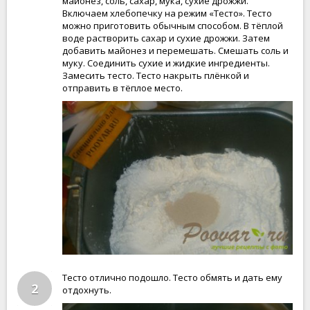
майонез, соль, сахар, мука, сухие дрожжи.
Включаем хлебопечку на режим «Тесто». Тесто
можно приготовить обычным способом. В тёплой
воде растворить сахар и сухие дрожжи. Затем
добавить майонез и перемешать. Смешать соль и
муку. Соединить сухие и жидкие ингредиенты.
Замесить тесто. Тесто накрыть плёнкой и
отправить в тёплое место.
Тесто отлично подошло. Тесто обмять и дать ему
2
отдохнуть.