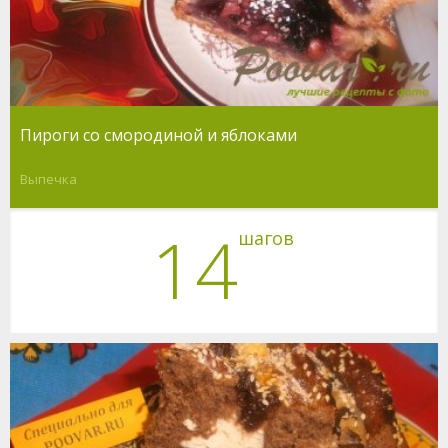
Пироги со смородиной и яблоками
Выпечка
14
шагов