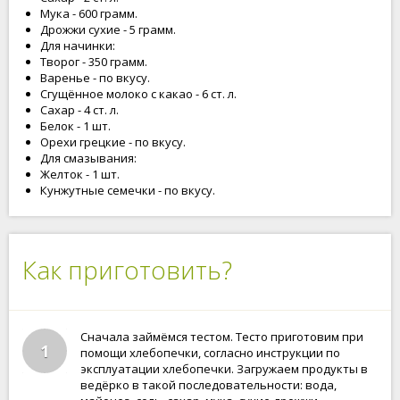
Мука - 600 грамм.
Дрожжи сухие - 5 грамм.
Для начинки:
Творог - 350 грамм.
Варенье - по вкусу.
Сгущённое молоко с какао - 6 ст. л.
Сахар - 4 ст. л.
Белок - 1 шт.
Орехи грецкие - по вкусу.
Для смазывания:
Желток - 1 шт.
Кунжутные семечки - по вкусу.
Как приготовить?
Сначала займёмся тестом. Тесто приготовим при
1
помощи хлебопечки, согласно инструкции по
эксплуатации хлебопечки. Загружаем продукты в
ведёрко в такой последовательности: вода,