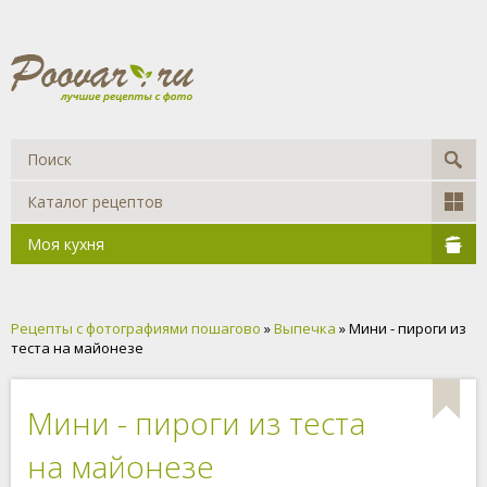
Каталог рецептов
Моя кухня
Рецепты с фотографиями пошагово
»
Выпечка
» Мини - пироги из
теста на майонезе
Мини - пироги из теста
на майонезе