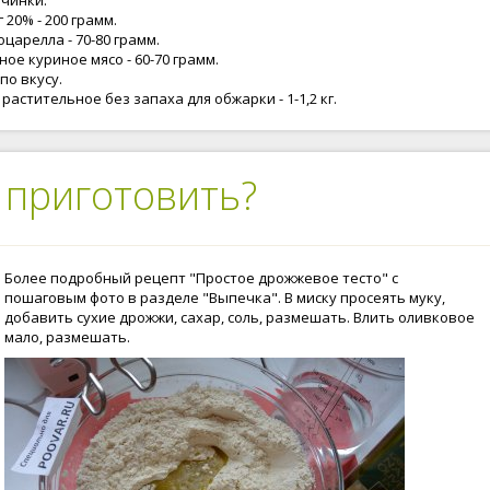
ачинки.
 20% - 200 грамм.
царелла - 70-80 грамм.
ое куриное мясо - 60-70 грамм.
 по вкусу.
растительное без запаха для обжарки - 1-1,2 кг.
 приготовить?
Более подробный рецепт "Простое дрожжевое тесто" с
пошаговым фото в разделе "Выпечка". В миску просеять муку,
добавить сухие дрожжи, сахар, соль, размешать. Влить оливковое
мало, размешать.