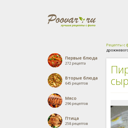
Рецепты с 
дрожжевого
Первые блюда
272 рецепта
Пир
сыр
Вторые блюда
645 рецептов
Мясо
296 рецептов
Птица
258 рецептов