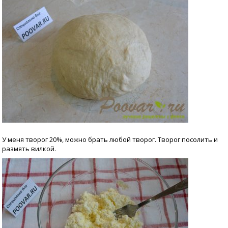
У меня творог 20%, можно брать любой творог. Творог посолить и
размять вилкой.