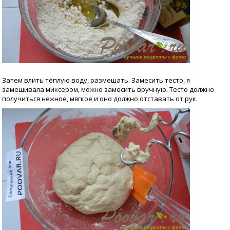
Затем влить теплую воду, размешать. Замесить тесто, я
замешивала миксером, можно замесить вручную. Тесто должно
получиться нежное, мягкое и оно должно отставать от рук.