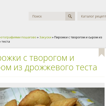
Каталог рецеп
фотографиями пошагово
»
Закуски
» Пирожки с творогом и сыром из
 теста
ожки с творогом и
ом из дрожжевого теста