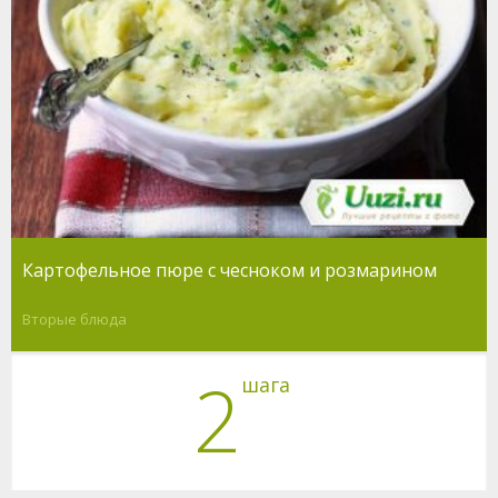
Картофельное пюре с чесноком и розмарином
Вторые блюда
2
шага