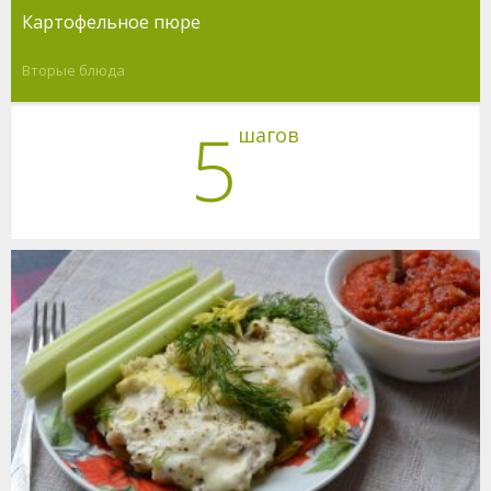
Картофельное пюре
Вторые блюда
5
шагов