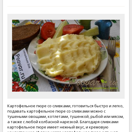
Картофельное пюре со сливками, готовиться быстро и легко,
подавать картофельное пюре со сливками можно с
тушеными овощами, котлетами, тушенкой, рыбой или мясом,
а также с любой колбасной нарезкой. Благодаря сливками
картофельное пюре имеет нежный вкус, и кремовую