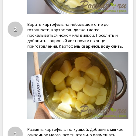
Варить картофель на небольшом огне до
2
готовности, картофель должен легко
прокалываться ножом или вилкой. Посолить и
добавить лавровый лист почти в конце
приготовления. Картофель сварился, воду слить.
Размять картофель толкушкой. Добавить мягкое
3
сливочное масло, все тщательно размешать.