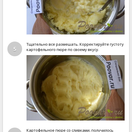
Тщательно все размешать. Корректируйте густоту
5
картофельного пюре по своему вкусу.
Картофельное пюре со сливками, получилось