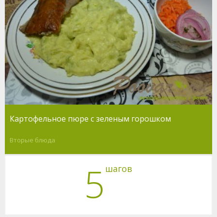
Картофельное пюре с зеленым горошком
Вторые блюда
5
шагов