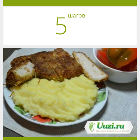
5
шагов