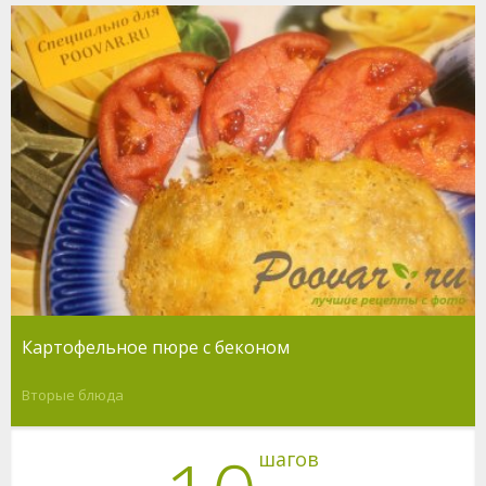
Картофельное пюре с беконом
Вторые блюда
шагов