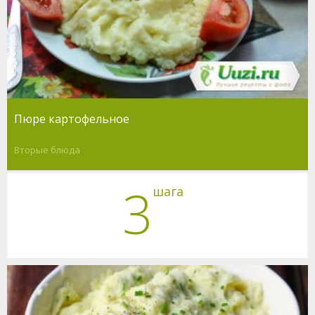
Пюре картофельное
Вторые блюда
3
шага