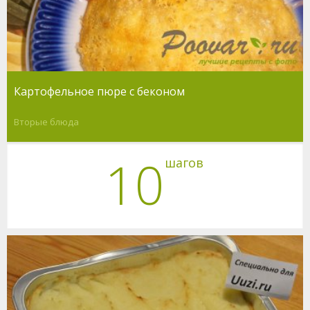
Картофельное пюре с беконом
Вторые блюда
10
шагов