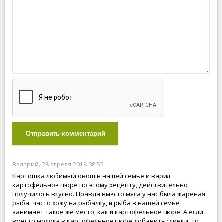
Отправить комментарий
Валерий, 28 апреля 2018 08:55
Картошка любимый овощ в нашей семье и варил
картофельное пюре по этому рецепту, действительно
получилось вкусно. Правда вместо мяса у нас была жареная
рыба, часто хожу на рыбалку, и рыба в нашей семье
занимает такое же место, как и картофельное пюре. А если
вместо молока в картофельное пюре добавить сливки, то