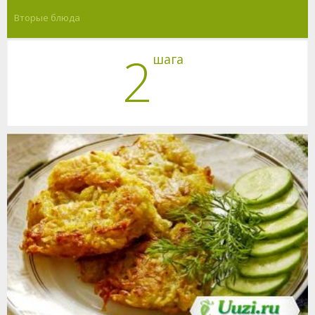
Вторые блюда
2
шага