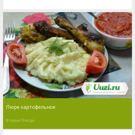
Пюре картофельное
Вторые блюда