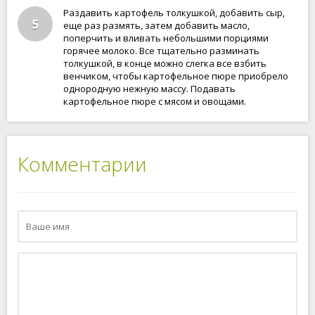
Раздавить картофель толкушкой, добавить сыр,
5
еще раз размять, затем добавить масло,
поперчить и вливать небольшими порциями
горячее молоко. Все тщательно разминать
толкушкой, в конце можно слегка все взбить
венчиком, чтобы картофельное пюре приобрело
однородную нежную массу. Подавать
картофельное пюре с мясом и овощами.
Комментарии