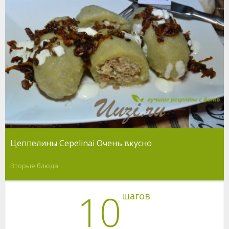
Цеппелины Cepelinai Очень вкусно
Вторые блюда
10
шагов