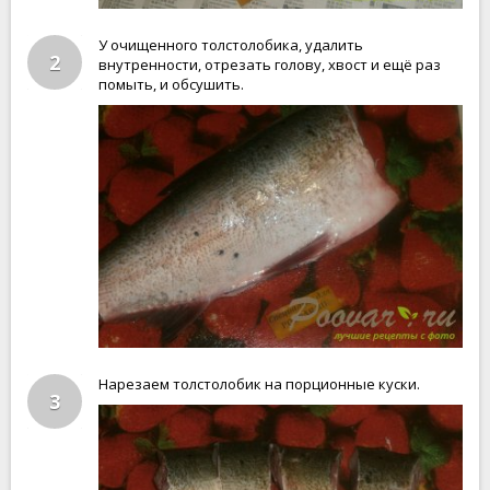
У очищенного толстолобика, удалить
2
внутренности, отрезать голову, хвост и ещё раз
помыть, и обсушить.
Нарезаем толстолобик на порционные куски.
3