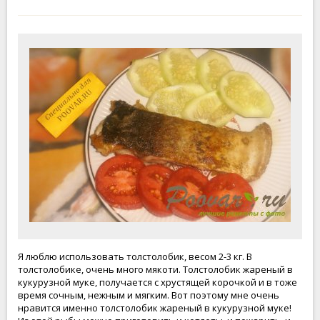
Я люблю использовать толстолобик, весом 2-3 кг. В
толстолобике, очень много мякоти. Толстолобик жареный в
кукурузной муке, получается с хрустящей корочкой и в тоже
время сочным, нежным и мягким. Вот поэтому мне очень
нравится именно толстолобик жареный в кукурузной муке!