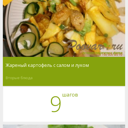
Жареный картофель с салом и луком
Вторые блюда
9
шагов