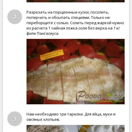
Разрезать на порционные куски, посолить,
2
поперчить и обсыпать специями. Только не
переборщите с солью. Солить перед жаркой нужно
из расчета 1 чайная ложка соли без верха на 1 кг
филе Пангасиуса.
Нам необходимо три тарелки. Для яйца, муки и
3
овсяных хлопьев.