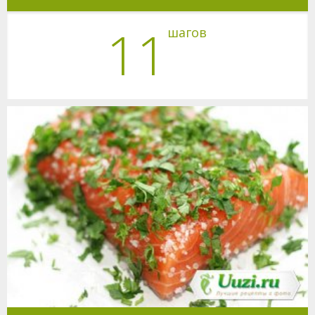
11
шагов