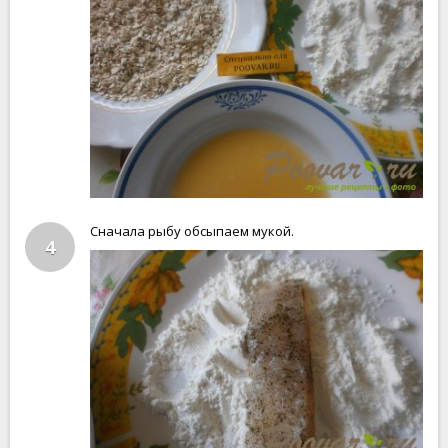
Сначала рыбу обсыпаем мукой.
4