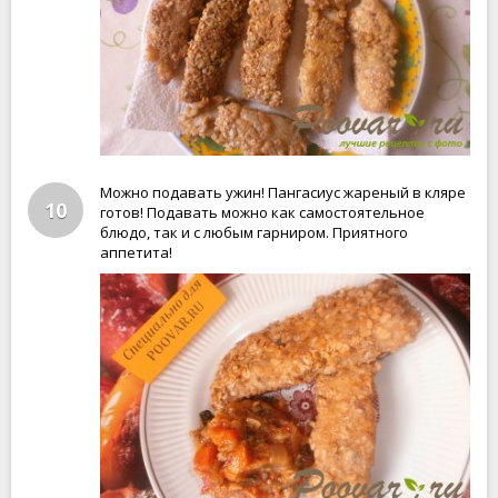
Можно подавать ужин! Пангасиус жареный в кляре
10
готов! Подавать можно как самостоятельное
блюдо, так и с любым гарниром. Приятного
аппетита!