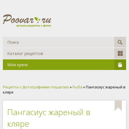
Каталог рецептов
Моя кухня
Рецепты с фотографиями пошагово
»
Рыба
» Пангасиус жареный в
кляре
Пангасиус жареный в
кляре