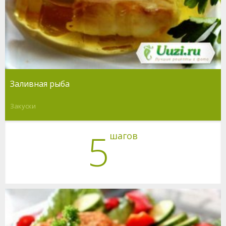
Заливная рыба
Закуски
5
шагов