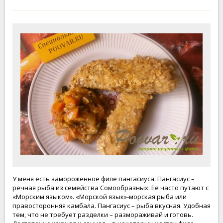
У меня есть замороженное филе пангасиуса. Пангасиус –
речная рыба из семейства Сомообразных. Её часто путают с
«Морским языком». «Морской язык»-морская рыба или
правосторонняя камбала. Пангасиус – рыба вкусная. Удобная
тем, что не требует разделки – размораживай и готовь.