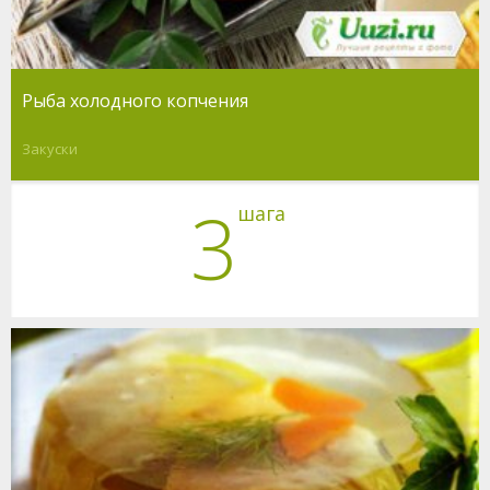
Рыба холодного копчения
Закуски
3
шага