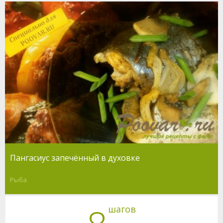
Пангасиус запечённый в духовке
Рыба
шагов