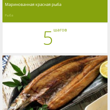
Маринованная красная рыба
Рыба
5
шагов