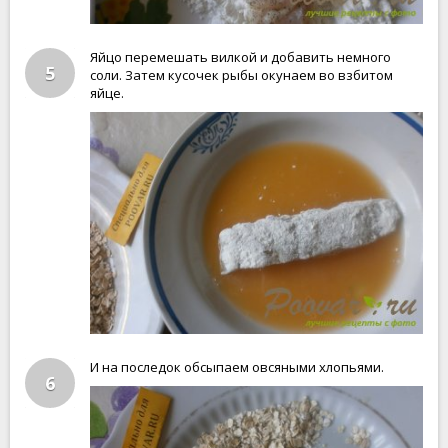
Яйцо перемешать вилкой и добавить немного
5
соли. Затем кусочек рыбы окунаем во взбитом
яйце.
И на последок обсыпаем овсяными хлопьями.
6