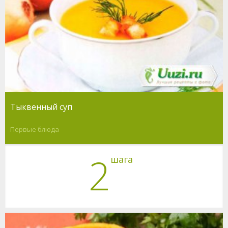
Тыквенный суп
Первые блюда
2
шага