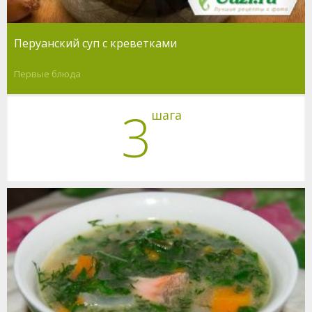
Перуанский суп с креветками
Первые блюда
3
шага