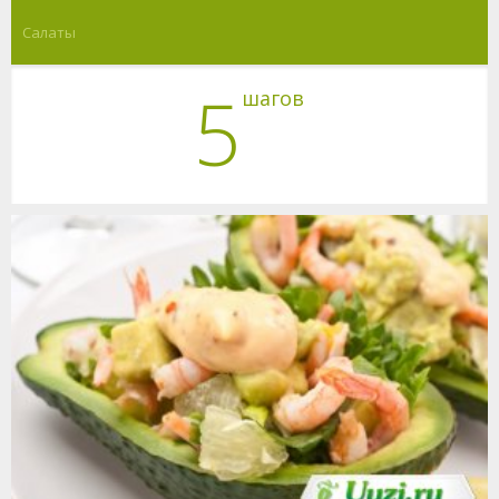
Салаты
5
шагов