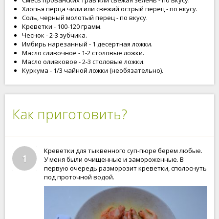
Смесь прованских трав или свежая зелень - по вкусу.
Хлопья перца чили или свежий острый перец - по вкусу.
Соль, черный молотый перец - по вкусу.
Креветки - 100-120 грамм.
Чеснок - 2-3 зубчика.
Имбирь нарезанный - 1 десертная ложки.
Масло сливочное - 1-2 столовые ложки.
Масло оливковое - 2-3 столовые ложки.
Куркума - 1/3 чайной ложки (необязательно).
Как приготовить?
Креветки для тыквенного суп-пюре берем любые.
1
У меня были очищенные и замороженные. В
первую очередь разморозит креветки, сполоснуть
под проточной водой.