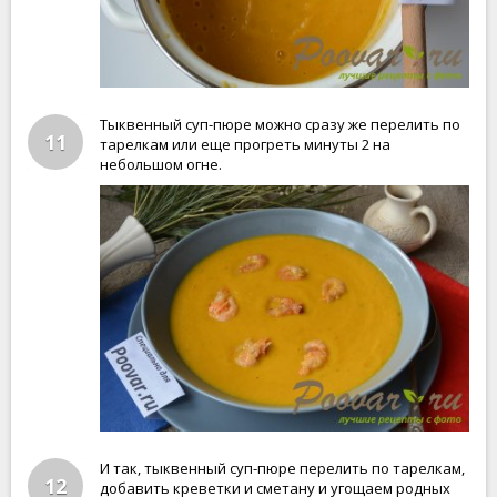
Тыквенный суп-пюре можно сразу же перелить по
11
тарелкам или еще прогреть минуты 2 на
небольшом огне.
И так, тыквенный суп-пюре перелить по тарелкам,
12
добавить креветки и сметану и угощаем родных