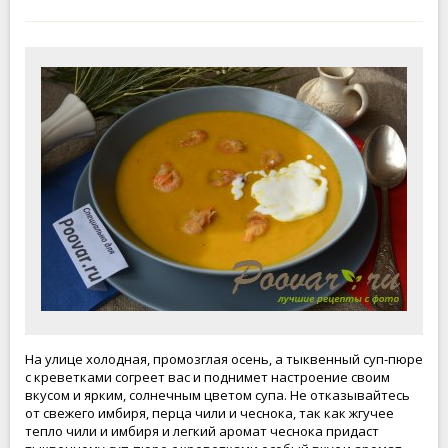
На улице холодная, промозглая осень, а тыквенный суп-пюре
с креветками согреет вас и поднимет настроение своим
вкусом и ярким, солнечным цветом супа. Не отказывайтесь
от свежего имбиря, перца чили и чеснока, так как жгучее
тепло чили и имбиря и легкий аромат чеснока придаст