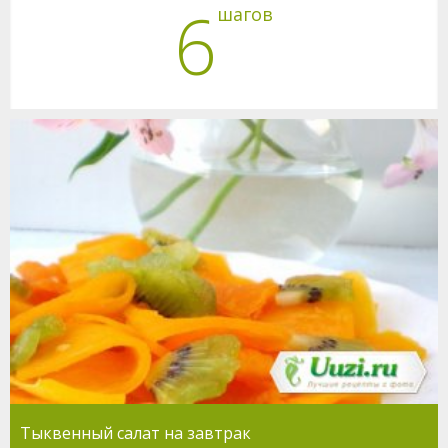
6
шагов
Тыквенный салат на завтрак