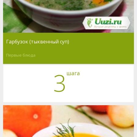
Гарбузок (тыквенный суп)
Первые блюда
3
шага