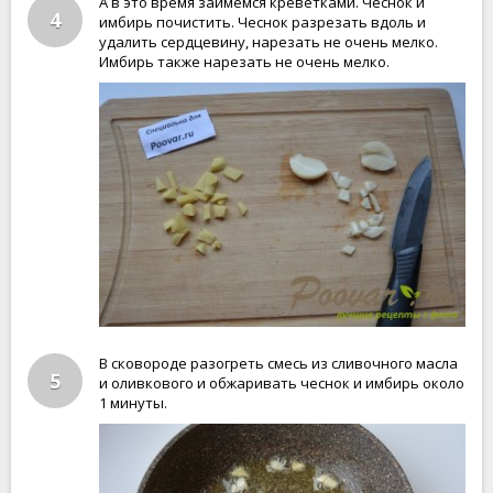
А в это время займемся креветками. Чеснок и
4
имбирь почистить. Чеснок разрезать вдоль и
удалить сердцевину, нарезать не очень мелко.
Имбирь также нарезать не очень мелко.
В сковороде разогреть смесь из сливочного масла
5
и оливкового и обжаривать чеснок и имбирь около
1 минуты.