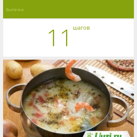
Выпечка
11
шагов