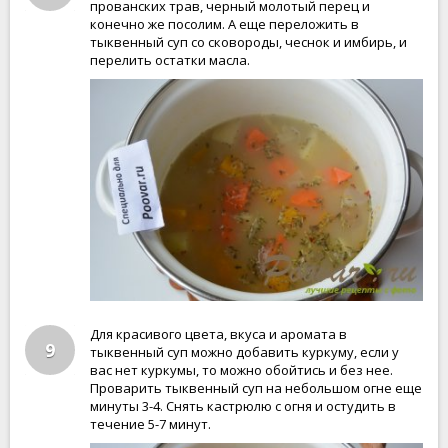
прованских трав, черный молотый перец и
конечно же посолим. А еще переложить в
тыквенный суп со сковороды, чеснок и имбирь, и
перелить остатки масла.
Для красивого цвета, вкуса и аромата в
9
тыквенный суп можно добавить куркуму, если у
вас нет куркумы, то можно обойтись и без нее.
Проварить тыквенный суп на небольшом огне еще
минуты 3-4. Снять кастрюлю с огня и остудить в
течение 5-7 минут.