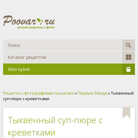
Каталог рецептов
Моя кухня
Рецепты с фотографиями пошагово
»
Первые блюда
» Тыквенный
суп-пюре с креветками
Тыквенный суп-пюре с
креветками