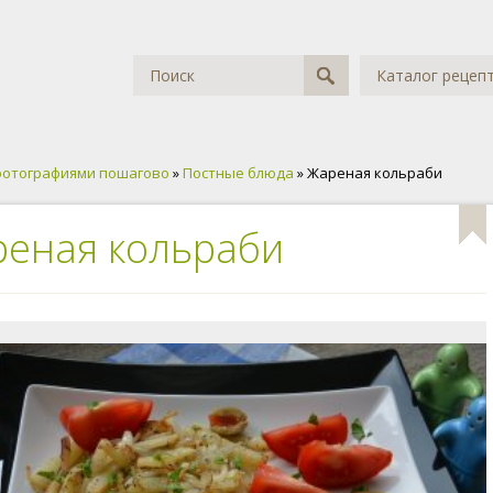
Каталог рецеп
фотографиями пошагово
»
Постные блюда
» Жареная кольраби
еная кольраби