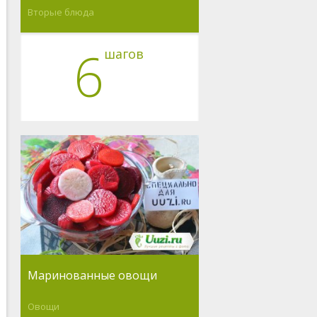
Вторые блюда
6
шагов
Маринованные овощи
Овощи