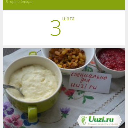
Вторые блюда
3
шага