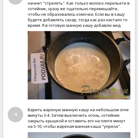
начнет "стрелять". Как только молоко перельете в
сотейник, сразу же тщательно перемешайте,
чтобы не образовались комочки. Если вы в кашу
будете добавлять сахар, тогда как раз настало то
время. Я в готовую манную кашу добавлю мед.
Варить жареную манную кашу на небольшом огне
4
минуты 3-4. Затем выключить огонь, сотейник
закрыть крышкой и оставить его на плите минут
на 5-10, чтобы жареная манная каша "упрела".