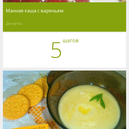
Манная каша с вареньем
Десерты
5
шагов