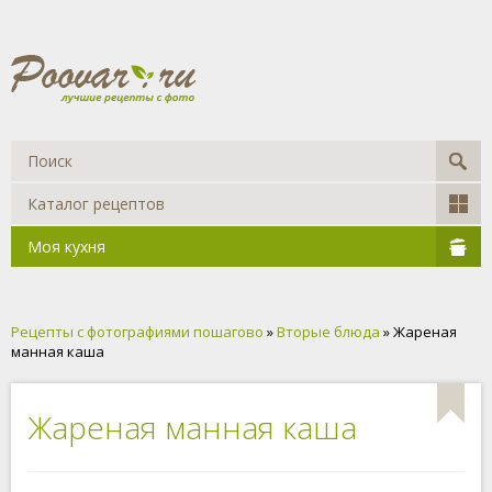
Каталог рецептов
Моя кухня
Рецепты с фотографиями пошагово
»
Вторые блюда
» Жареная
манная каша
Жареная манная каша