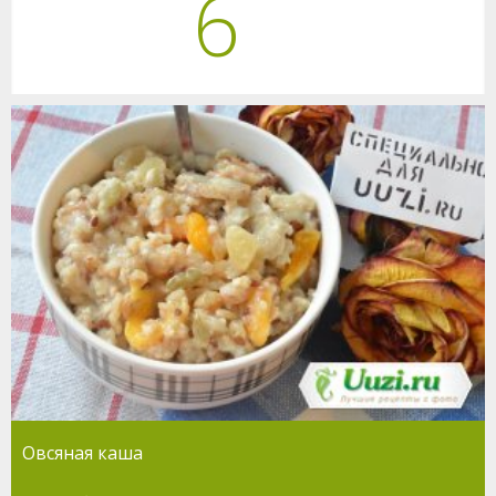
6
Овсяная каша