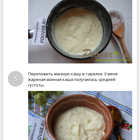
Переложить манную кашу в тарелки. У меня
5
жареная манная каша получилась средней
густоты.