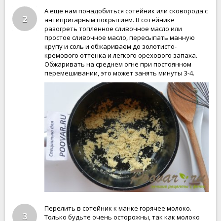
А еще нам понадобиться сотейник или сковорода с
2
антипригарным покрытием. В сотейнике
разогреть топленное сливочное масло или
простое сливочное масло, пересыпать манную
крупу и соль и обжариваем до золотисто-
кремового оттенка и легкого орехового запаха.
Обжаривать на среднем огне при постоянном
перемешивании, это может занять минуты 3-4.
Перелить в сотейник к манке горячее молоко.
3
Только будьте очень осторожны, так как молоко