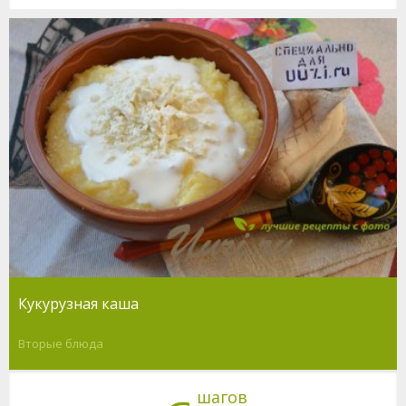
Кукурузная каша
Вторые блюда
шагов