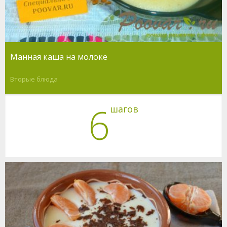
Манная каша на молоке
Вторые блюда
6
шагов