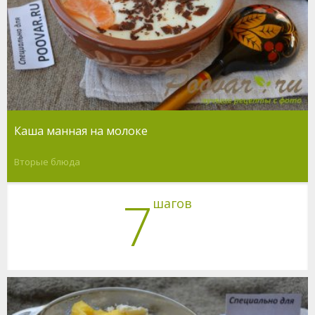
Каша манная на молоке
Вторые блюда
7
шагов