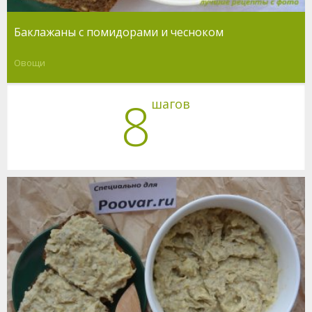
Баклажаны с помидорами и чесноком
Овощи
8
шагов