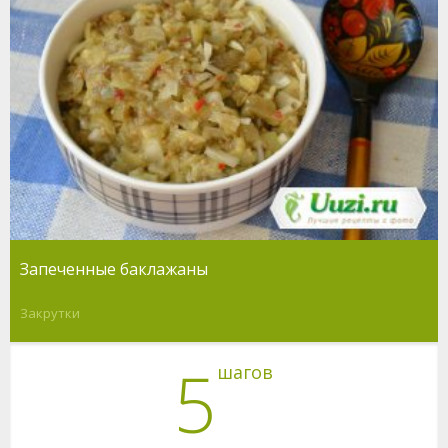
Запеченные баклажаны
Закрутки
5
шагов