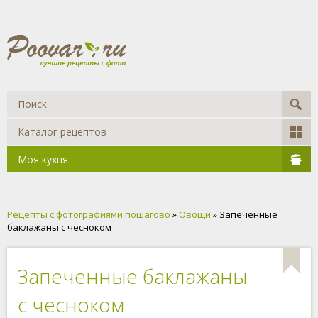
Каталог рецептов
Моя кухня
Рецепты с фотографиями пошагово
»
Овощи
» Запеченные
баклажаны с чесноком
Запеченные баклажаны
с чесноком