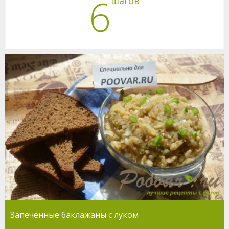
6
шагов
Запеченные баклажаны с луком