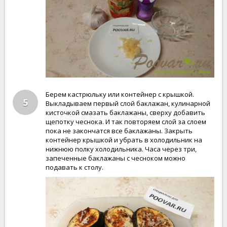
Берем кастрюльку или контейнер с крышкой.
5
Выкладываем первый слой баклажан, кулинарной
кисточкой смазать баклажаны, сверху добавить
щепотку чеснока. И так повторяем слой за слоем
пока не закончатся все баклажаны. Закрыть
контейнер крышкой и убрать в холодильник на
нижнюю полку холодильника. Часа через три,
запеченные баклажаны с чесноком можно
подавать к столу.