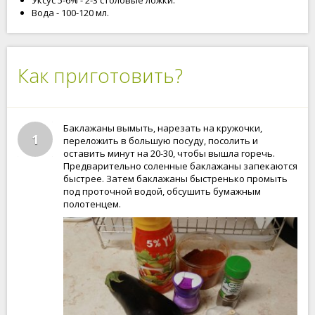
Уксус 5-6% - 2-3 столовые ложки.
Вода - 100-120 мл.
Как приготовить?
Баклажаны вымыть, нарезать на кружочки,
1
переложить в большую посуду, посолить и
оставить минут на 20-30, чтобы вышла горечь.
Предварительно соленные баклажаны запекаются
быстрее. Затем баклажаны быстренько промыть
под проточной водой, обсушить бумажным
полотенцем.