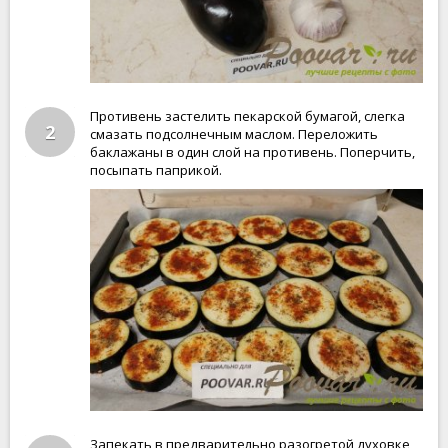
Противень застелить пекарской бумагой, слегка
2
смазать подсолнечным маслом. Переложить
баклажаны в один слой на противень. Поперчить,
посыпать паприкой.
Запекать в предварительно разогретой духовке