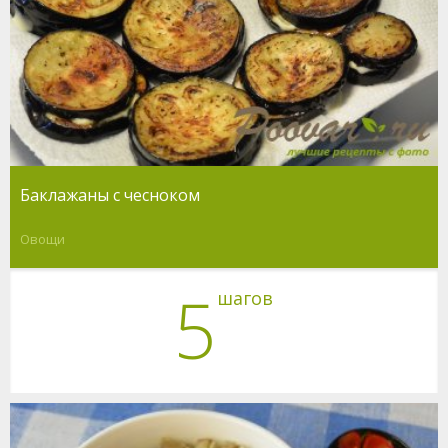
Баклажаны с чесноком
Овощи
5
шагов