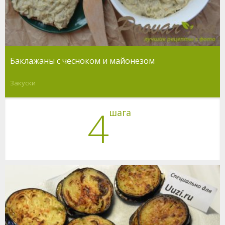
Баклажаны с чесноком и майонезом
Закуски
4
шага