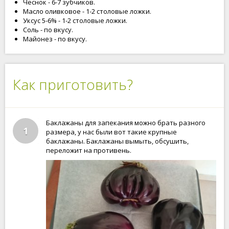
Чеснок - 6-7 зубчиков.
Масло оливковое - 1-2 столовые ложки.
Уксус 5-6% - 1-2 столовые ложки.
Соль - по вкусу.
Майонез - по вкусу.
Как приготовить?
Баклажаны для запекания можно брать разного
1
размера, у нас были вот такие крупные
баклажаны. Баклажаны вымыть, обсушить,
переложит на противень.