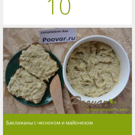
10
Баклажаны с чесноком и майонезом