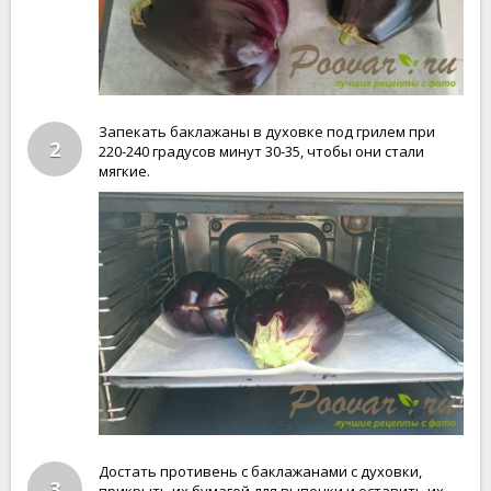
Запекать баклажаны в духовке под грилем при
2
220-240 градусов минут 30-35, чтобы они стали
мягкие.
Достать противень с баклажанами с духовки,
3