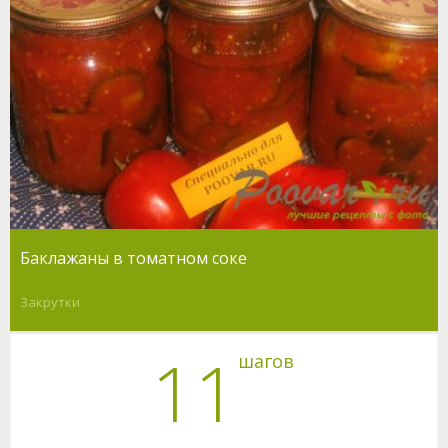
Баклажаны в томатном соке
Закрутки
11
шагов