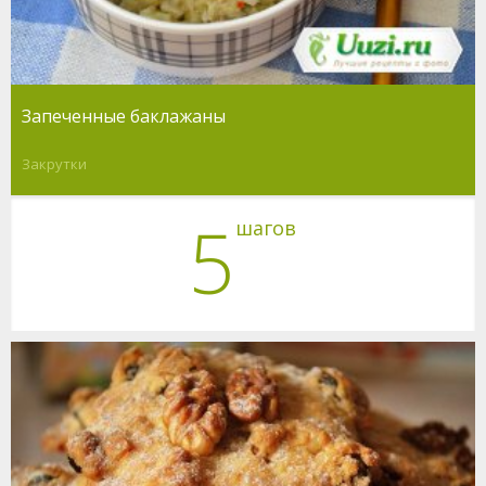
Запеченные баклажаны
Закрутки
5
шагов