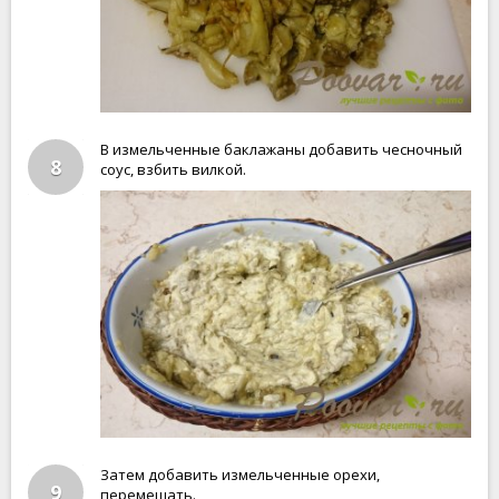
В измельченные баклажаны добавить чесночный
8
соус, взбить вилкой.
Затем добавить измельченные орехи,
9
перемешать.