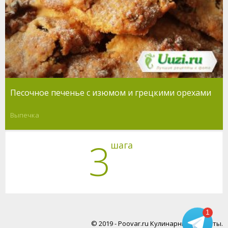
Песочное печенье с изюмом и грецкими орехами
Выпечка
3
шага
1
© 2019 - Poovar.ru Кулинарные рецепты.