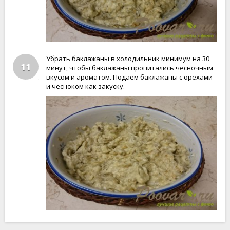
Убрать баклажаны в холодильник минимум на 30
11
минут, чтобы баклажаны пропитались чесночным
вкусом и ароматом. Подаем баклажаны с орехами
и чесноком как закуску.