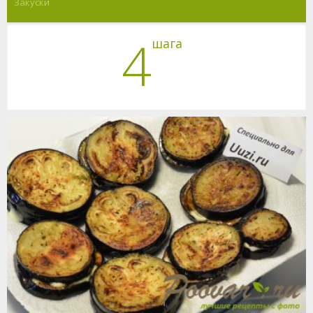
Закуски
4
шага