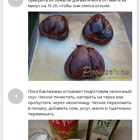
прикрыть их бумагой для выпечки и оставить их
минут на 15-20, чтобы они слегка остыли.
Пока баклажаны остывают подготовим чесночный
4
соус. Чеснок почистить, натереть на терке или
пропустить через чесночницу. Чеснок переложить
в плошку, добавить соль, уксус, масло и тщательно
перемешать.