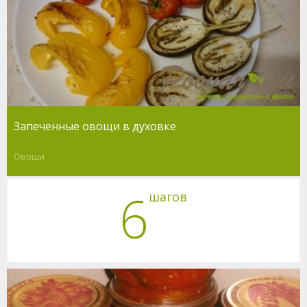
Запеченные овощи в духовке
Овощи
6
шагов