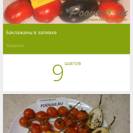
Баклажаны в заливке
Закрутки
9
шагов