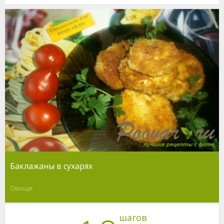
Баклажаны в сухарях
Овощи
шагов