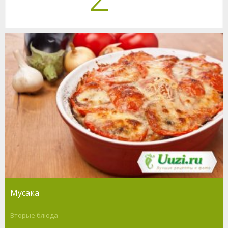
Мусака
Вторые блюда