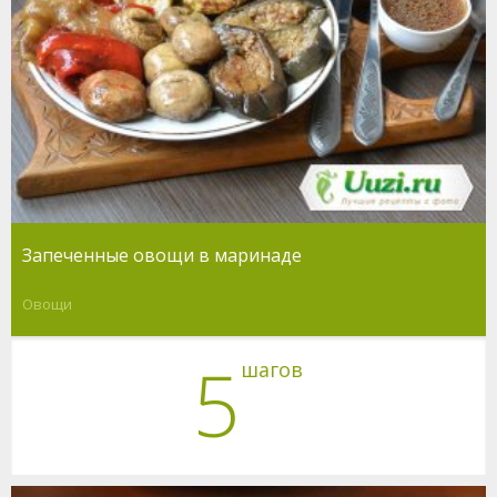
Запеченные овощи в маринаде
Овощи
5
шагов