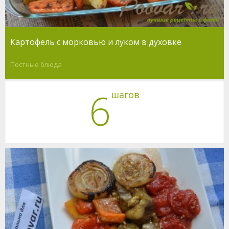
Картофель с морковью и луком в духовке
Постные блюда
6
шагов