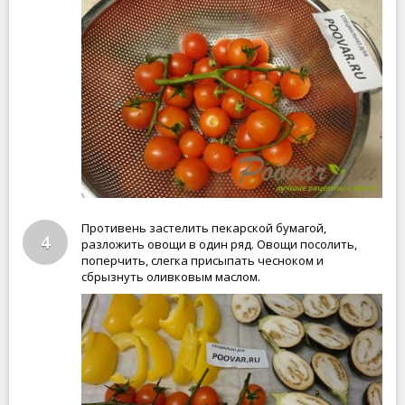
Противень застелить пекарской бумагой,
4
разложить овощи в один ряд. Овощи посолить,
поперчить, слегка присыпать чесноком и
сбрызнуть оливковым маслом.