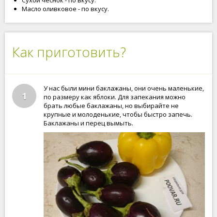
Сухой чеснок - по вкусу.
Масло оливковое - по вкусу.
Как приготовить?
У нас были мини баклажаны, они очень маленькие,
1
по размеру как яблоки. Для запекания можно
брать любые баклажаны, но выбирайте не
крупные и молоденькие, чтобы быстро запечь.
Баклажаны и перец вымыть.