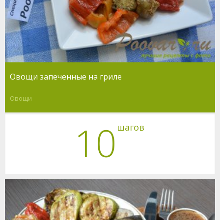
Овощи запеченные на гриле
Овощи
10
шагов