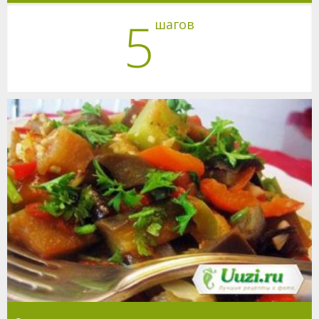
5
шагов