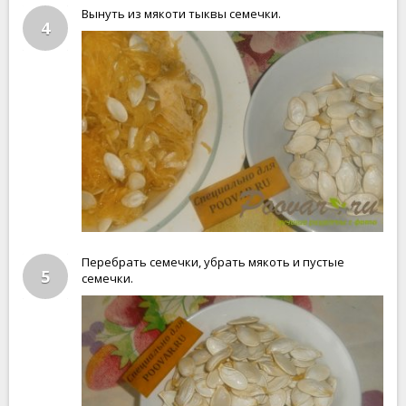
Вынуть из мякоти тыквы семечки.
4
Перебрать семечки, убрать мякоть и пустые
5
семечки.