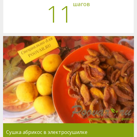
11
шагов
Сушка абрикос в электросушилке