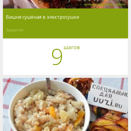
Вишня сушёная в электросушке
Закрутки
9
шагов