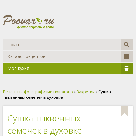
Каталог рецептов
Моя кухня
Рецепты с фотографиями пошагово
»
Закрутки
» Сушка
тыквенных семечек в духовке
Сушка тыквенных
семечек в духовке