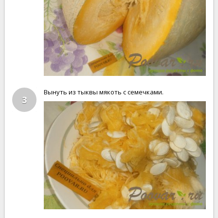
Вынуть из тыквы мякоть с семечками.
3