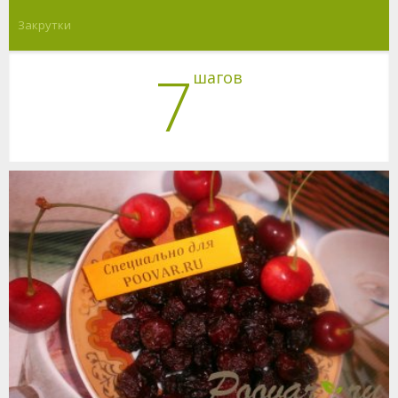
Закрутки
7
шагов