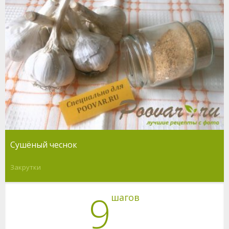
Сушёный чеснок
Закрутки
9
шагов