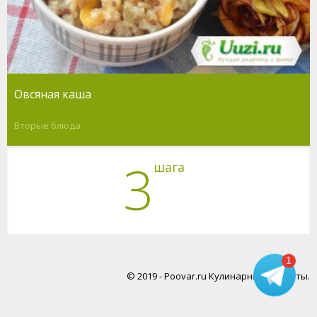
Овсяная каша
Вторые блюда
3
шага
1
© 2019 - Poovar.ru Кулинарные рецепты.