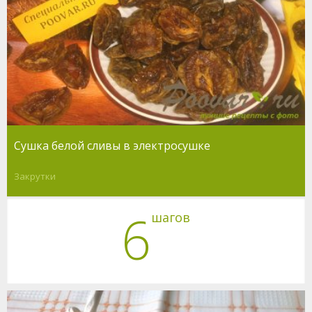
Сушка белой сливы в электросушке
Закрутки
6
шагов