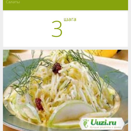
Салаты
3
шага