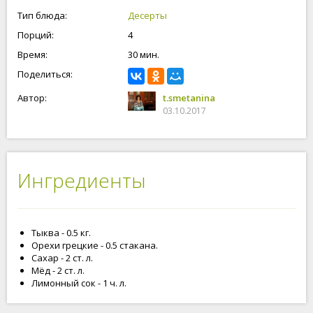
Тип блюда:
Десерты
Порций:
4
Время:
30 мин.
Поделиться:
Автор:
t.smetanina
03.10.2017
Ингредиенты
Тыква - 0.5 кг.
Орехи грецкие - 0.5 стакана.
Сахар - 2 ст. л.
Мёд - 2 ст. л.
Лимонный сок - 1 ч. л.