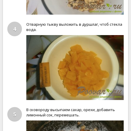
Отварную тыкву выложить в дуршлаг, чтоб стекла
4
вода.
В сковороду высыпаем сахар, орехи, добавить
5
лимонный сок, перемешать.