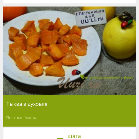
Тыква в духовке
Постные блюда
шага