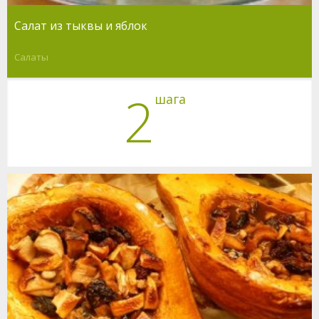
Салат из тыквы и яблок
Салаты
2
шага