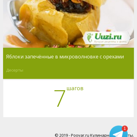
Яблоки запечённые в микроволновке с орехами
Десерты
7
шагов
1
© 2019 - Poovar.ru Кулинарные рецепты.