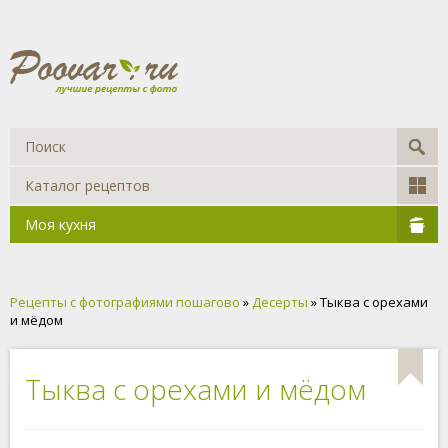
Каталог рецептов
Моя кухня
Рецепты с фотографиями пошагово
»
Десерты
» Тыква с орехами
и мёдом
Тыква с орехами и мёдом