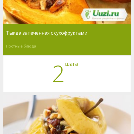
Тыква запеченная с сухофруктами
Постные блюда
2
шага