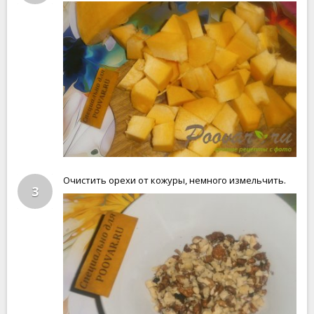
Очистить орехи от кожуры, немного измельчить.
3