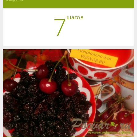
7
шагов