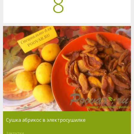
8
Сушка абрикос в электросушилке
Закрутки