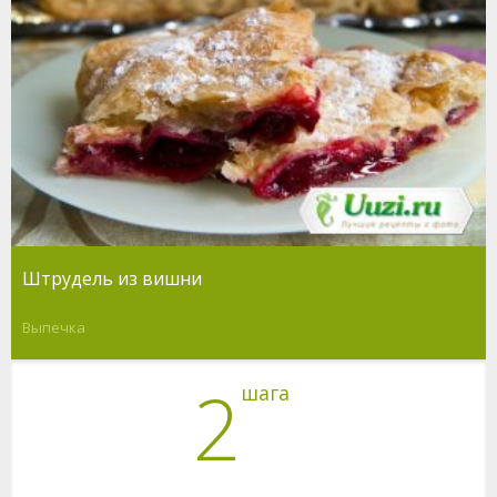
Штрудель из вишни
Выпечка
2
шага