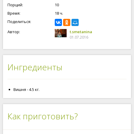
Порций:
10
Время:
18 ч.
Поделиться:
Автор:
t.smetanina
01.07.2016
Ингредиенты
Вишня - 4.5 кг.
Как приготовить?