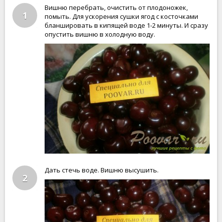
Вишню перебрать, очистить от плодоножек,
1
помыть. Для ускорения сушки ягод с косточками
бланшировать в кипящей воде 1-2 минуты. И сразу
опустить вишню в холодную воду.
Дать стечь воде. Вишню высушить.
2