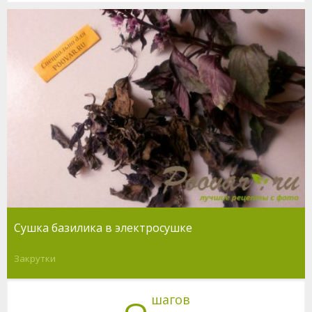
Сушка базилика в электросушке
Закрутки
шагов