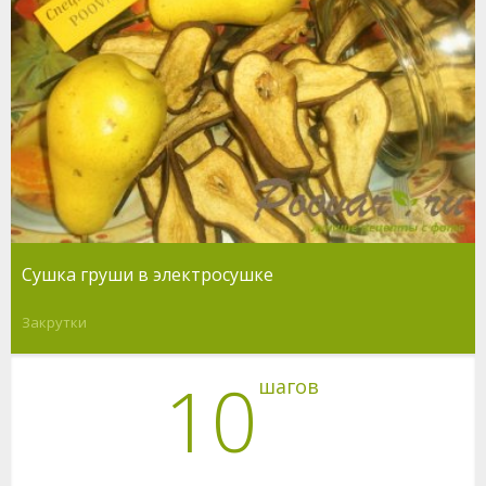
Сушка груши в электросушке
Закрутки
10
шагов