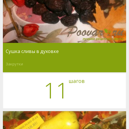
Сушка сливы в духовке
Закрутки
11
шагов