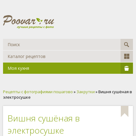
Каталог рецептов
Моя кухня
Рецепты с фотографиями пошагово
»
Закрутки
» Вишня сушёная в
электросушке
Вишня сушёная в
электросушке