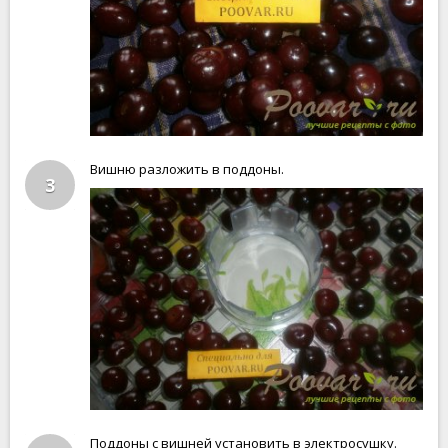
Вишню разложить в поддоны.
3
Поддоны с вишней установить в электросушку.