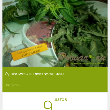
Сушка мяты в электросушилке
Закрутки
9
шагов