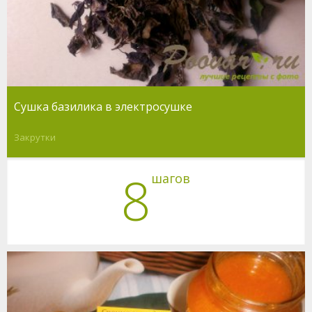
Сушка базилика в электросушке
Закрутки
8
шагов