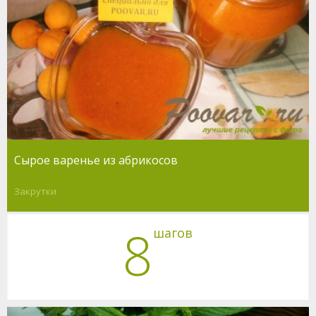
Сырое варенье из абрикосов
Закрутки
8
шагов