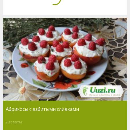
Абрикосы с взбитыми сливками
Десерты