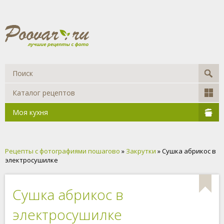
Каталог рецептов
Моя кухня
Рецепты с фотографиями пошагово
»
Закрутки
» Сушка абрикос в
электросушилке
Сушка абрикос в
электросушилке