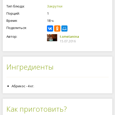
Тип блюда:
Закрутки
Порций:
1
Время:
18 ч.
Поделиться:
Автор:
t.smetanina
15.07.2016
Ингредиенты
Абрикос - 4 кг.
Как приготовить?