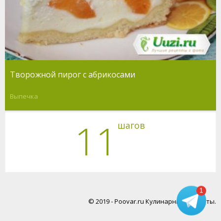
Творожной пирог с абрикосами
Выпечка
11
шагов
1
© 2019 - Poovar.ru Кулинарные рецепты.