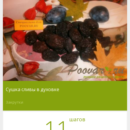
Сушка сливы в духовке
Закрутки
11
шагов