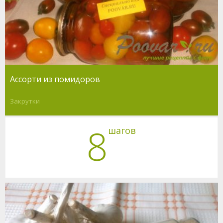
Ассорти из помидоров
Закрутки
8
шагов