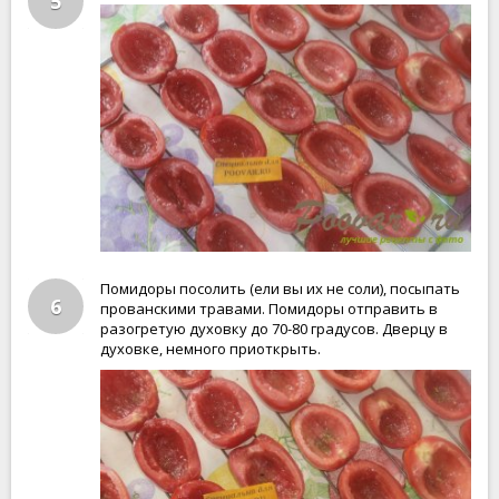
5
Помидоры посолить (ели вы их не соли), посыпать
6
прованскими травами. Помидоры отправить в
разогретую духовку до 70-80 градусов. Дверцу в
духовке, немного приоткрыть.