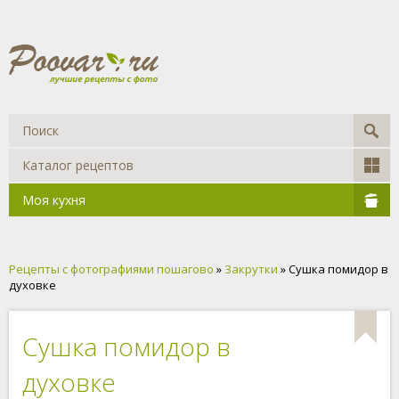
Каталог рецептов
Моя кухня
Рецепты с фотографиями пошагово
»
Закрутки
» Cушка помидор в
духовке
Cушка помидор в
духовке