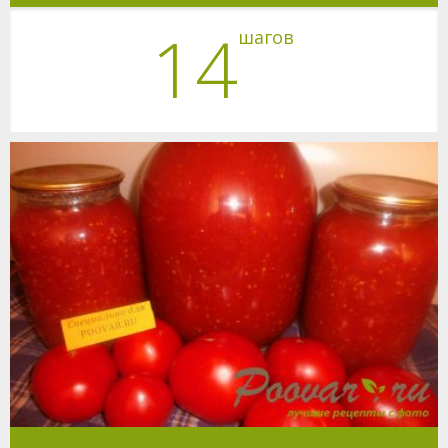
14
шагов