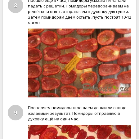
Прошло ещё 3 часа, помидоры усыхают и начали
8
падать с решётки. Помидоры переворачиваем на
решётке и опять отправляем в духовку для сушки.
Затем помидорам даём остыть, пусть постоят 10-12
часов.
Проверяем помидоры и решаем дошли ли они до
9
желаемый результат. Помидоры отправляю в
духовку ещё на один час.