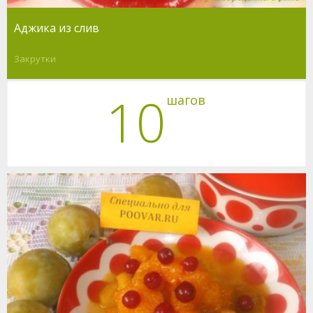
Аджика из слив
Закрутки
10
шагов