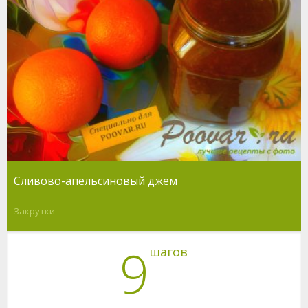
Сливово-апельсиновый джем
Закрутки
9
шагов