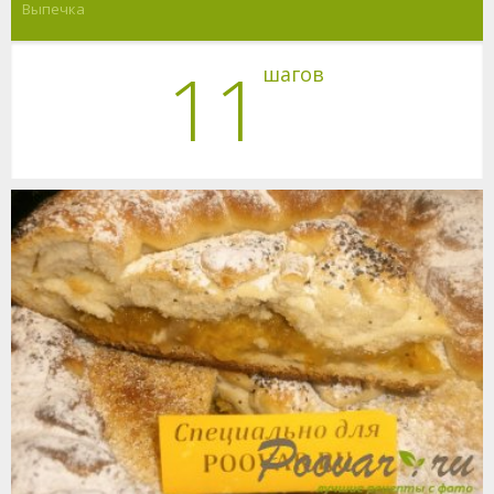
Выпечка
11
шагов