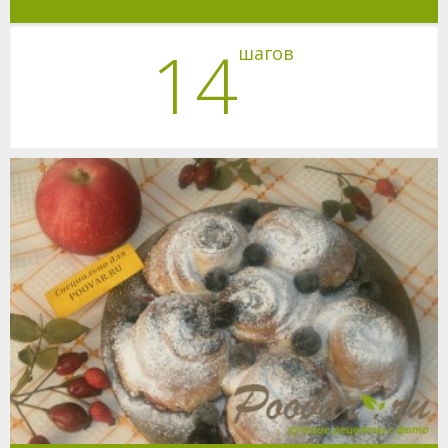
14
шагов