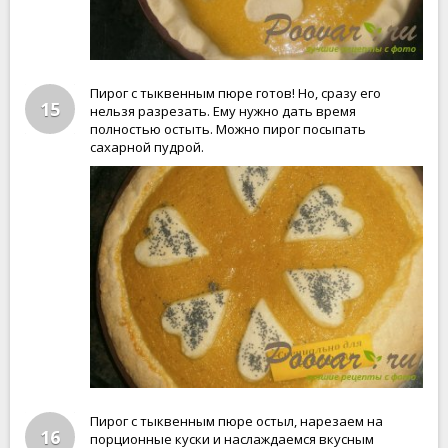
Пирог с тыквенным пюре готов! Но, сразу его
15
нельзя разрезать. Ему нужно дать время
полностью остыть. Можно пирог посыпать
сахарной пудрой.
Пирог с тыквенным пюре остыл, нарезаем на
16
порционные куски и наслаждаемся вкусным