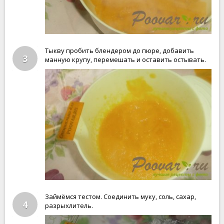
Тыкву пробить блендером до пюре, добавить
3
манную крупу, перемешать и оставить остывать.
Займёмся тестом. Соединить муку, соль, сахар,
4
разрыхлитель.