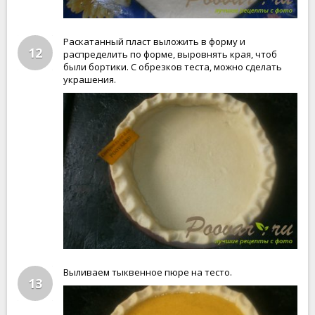
Раскатанный пласт выложить в форму и
12
распределить по форме, выровнять края, чтоб
были бортики. С обрезков теста, можно сделать
украшения.
Выливаем тыквенное пюре на тесто.
13