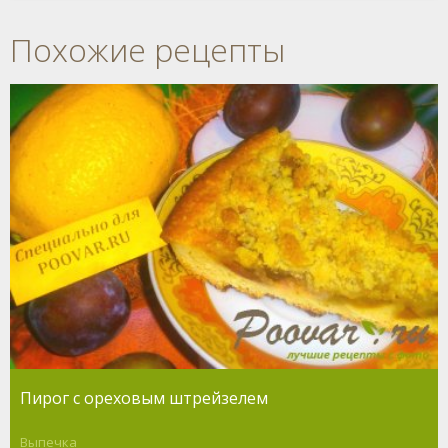
Похожие рецепты
Пирог с ореховым штрейзелем
Выпечка