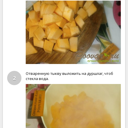
Отваренную тыкву выложить на дуршлаг, чтоб
2
стекла вода.