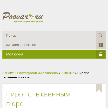
Каталог рецептов
Моя кухня
Рецепты с фотографиями пошагово
»
Выпечка
» Пирог с
тыквенным пюре
Пирог с тыквенным
пюре