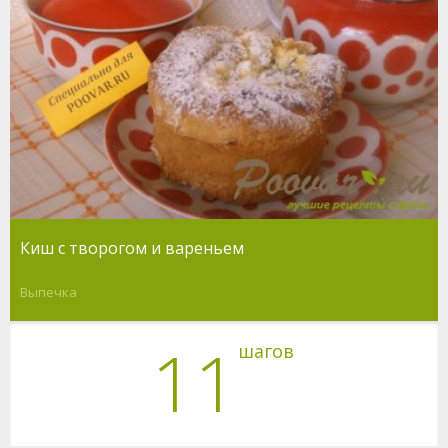
Киш с творогом и вареньем
Выпечка
11
шагов