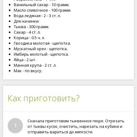
Ванильный сахар - 10 грамм.
Масло сливочное - 100 грамм.
Вода ледяная - 2 - 3 ст. л.
Для начинки:
Тыква - 300 грамм.
Сахар - 4 ст. л.
Корица - 0.5 ч. л.
Гвоздика молотая - щепотка.
Мускатный орех - щепотка.
Имбирь молотый - щепотка.
Яйца - 2 шт.
Манная крупа - 2 ст. л.
Мак - по вкусу.
Как приготовить?
Сначала приготовим тыквенное пюре. Отрезать
1
от тыквы кусок, очистить, нарезать на кубики и
отправить вариться до мягкости.