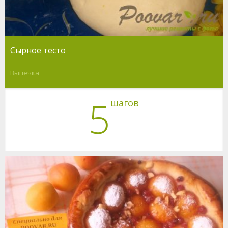
Сырное тесто
Выпечка
5
шагов