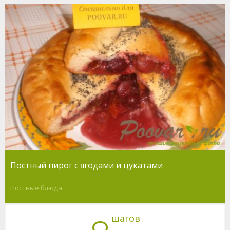
Постный пирог с ягодами и цукатами
Постные блюда
шагов