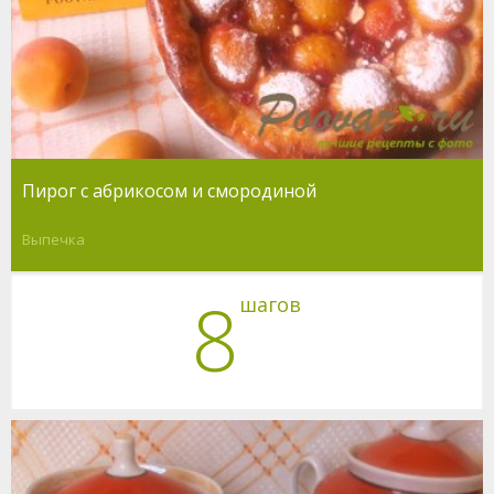
Пирог с абрикосом и смородиной
Выпечка
8
шагов