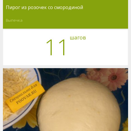
Пирог из розочек со смородиной
Выпечка
11
шагов