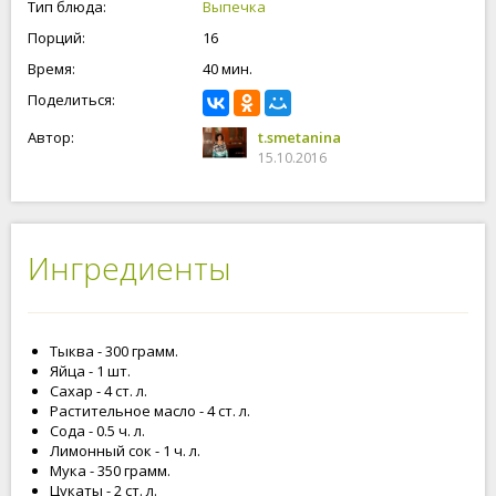
Тип блюда:
Выпечка
Порций:
16
Время:
40 мин.
Поделиться:
Автор:
t.smetanina
15.10.2016
Ингредиенты
Тыква - 300 грамм.
Яйца - 1 шт.
Сахар - 4 ст. л.
Растительное масло - 4 ст. л.
Сода - 0.5 ч. л.
Лимонный сок - 1 ч. л.
Мука - 350 грамм.
Цукаты - 2 ст. л.