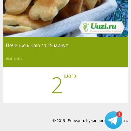
Печенье к чаю за 15 минут
Выпечка
2
шага
1
© 2019 - Poovar.ru Кулинарные рецепты.