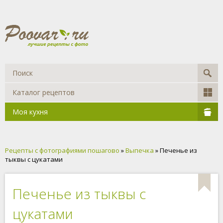
Каталог рецептов
Моя кухня
Рецепты с фотографиями пошагово
»
Выпечка
» Печенье из
тыквы с цукатами
Печенье из тыквы с
цукатами