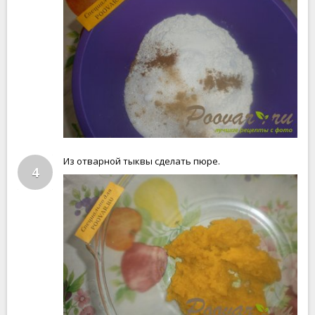
Из отварной тыквы сделать пюре.
4