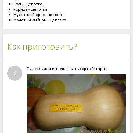
Соль - щепотка.
Корица - щепотка.
Мускатный орех - щепотка.
Молотый имбирь - щепотка.
Как приготовить?
Тыкву будем использовать сорт «Гитара».
1