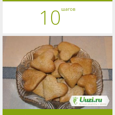
10
шагов