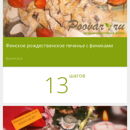
Финское рождественское печенье с финиками
Выпечка
13
шагов