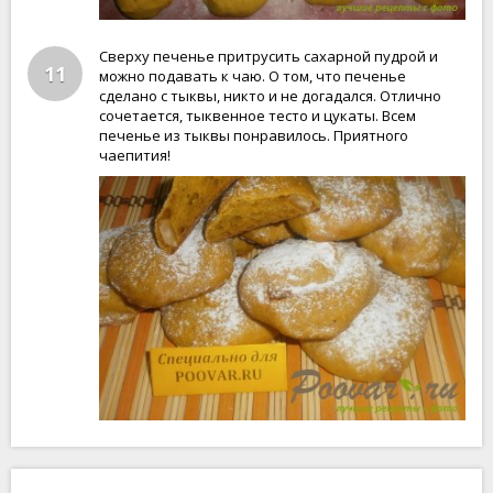
Сверху печенье притрусить сахарной пудрой и
11
можно подавать к чаю. О том, что печенье
сделано с тыквы, никто и не догадался. Отлично
сочетается, тыквенное тесто и цукаты. Всем
печенье из тыквы понравилось. Приятного
чаепития!