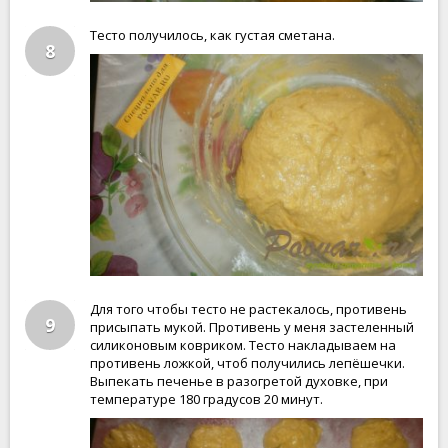
Тесто получилось, как густая сметана.
8
Для того чтобы тесто не растекалось, противень
9
присыпать мукой. Противень у меня застеленный
силиконовым ковриком. Тесто накладываем на
противень ложкой, чтоб получились лепёшечки.
Выпекать печенье в разогретой духовке, при
температуре 180 градусов 20 минут.