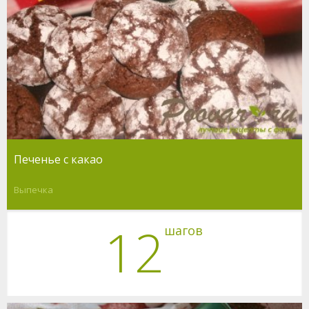
Печенье с какао
Выпечка
12
шагов