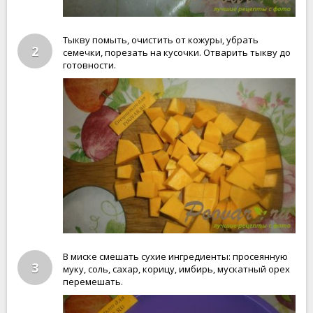
Тыкву помыть, очистить от кожуры, убрать
2
семечки, порезать на кусочки. Отварить тыкву до
готовности.
В миске смешать сухие ингредиенты: просеянную
3
муку, соль, сахар, корицу, имбирь, мускатный орех
перемешать.