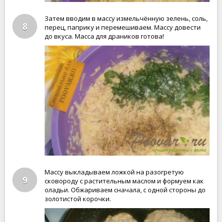
Затем вводим в массу измельчённую зелень, соль,
8
перец, паприку и перемешиваем. Массу довести
до вкуса. Масса для драников готова!
Массу выкладываем ложкой на разогретую
9
сковороду с растительным маслом и формуем как
оладьи. Обжариваем сначала, с одной стороны до
золотистой корочки.