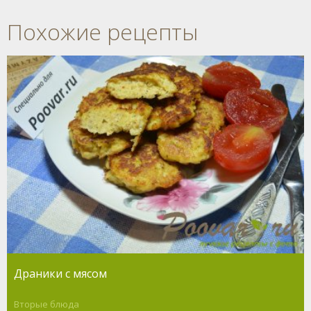
Похожие рецепты
Драники с мясом
Вторые блюда