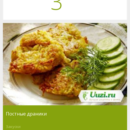
3
Постные драники
Закуски