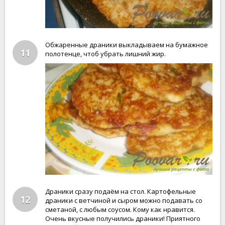
Обжаренные драники выкладываем на бумажное
11
полотенце, чтоб убрать лишний жир.
Драники сразу подаём на стол. Картофельные
12
драники с ветчиной и сыром можно подавать со
сметаной, с любым соусом. Кому как нравится.
Очень вкусные получились драники! Приятного