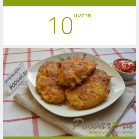
10
шагов