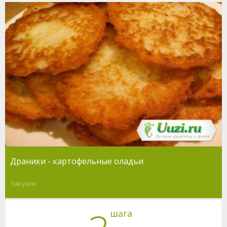
Драники - картофельные оладьи
Закуски
шага