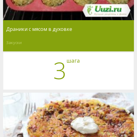
Драники с мясом в духовке
Закуски
3
шага