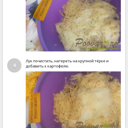
Лук почистить, натереть на крупной тёрке и
4
добавить к картофелю.