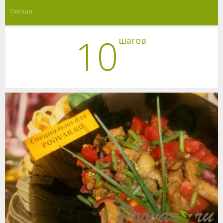
Овощи
10
шагов