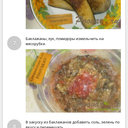
Баклажаны, лук, помидоры измельчить на
7
мясорубке.
В закуску из баклажанов добавить соль, зелень по
8
вкусу и перемешать.