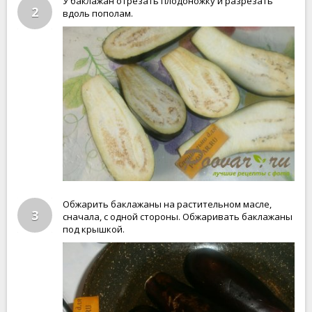
У баклажан отрезать плодоножку и разрезать
2
вдоль пополам.
Обжарить баклажаны на растительном масле,
3
сначала, с одной стороны. Обжаривать баклажаны
под крышкой.