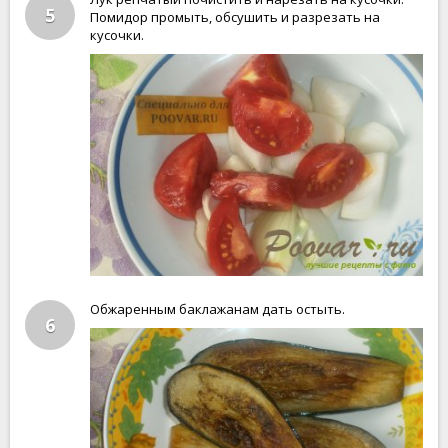
5
Помидор промыть, обсушить и разрезать на
кусочки.
Обжаренным баклажанам дать остыть.
6