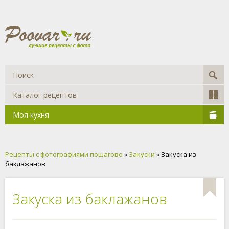
Каталог рецептов
Моя кухня
Рецепты с фотографиями пошагово
»
Закуски
» Закуска из
баклажанов
Закуска из баклажанов