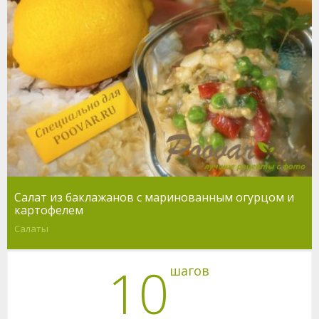
Салат из баклажанов с маринованным огурцом и
картофелем
Салаты
10
шагов