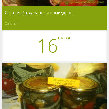
Салат из баклажанов и помидоров
Салаты
16
шагов