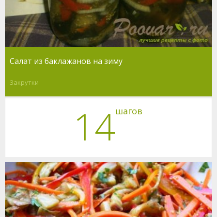
Салат из баклажанов на зиму
Закрутки
14
шагов