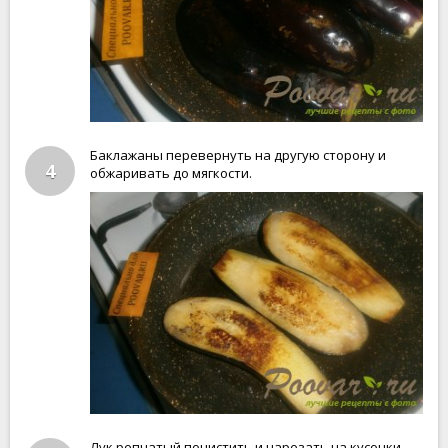
Баклажаны перевернуть на другую сторону и
4
обжаривать до мягкости.
Лук репчатый почистить и нарезать на кусочки.