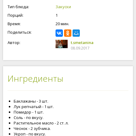
Тип блюда:
Закуски
Порций:
1
Время:
20 мин.
Поделиться:
Автор:
t.smetanina
08.09.2017
Ингредиенты
Баклажаны - 3 шт.
Лук репчатый - 1 шт.
Помидор - 1 шт.
Соль - по вкусу.
Растительное масло - 2 ст. л.
Чеснок - 2 зубчика.
Укроп - по вкусу.