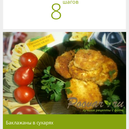
8
шагов
Баклажаны в сухарях