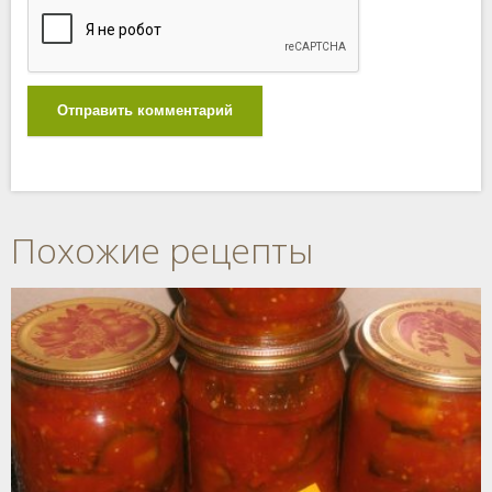
Отправить комментарий
Похожие рецепты