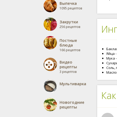
Выпечка
1095 рецептов
Закрутки
Ин
256 рецептов
Постные
блюда
Баклаж
166 рецептов
Яйца -
Мука - 
Видео
Сухари
рецепты
Соль, 
3 рецептов
Масло 
Мультиварка
Как
Новогодние
рецепты