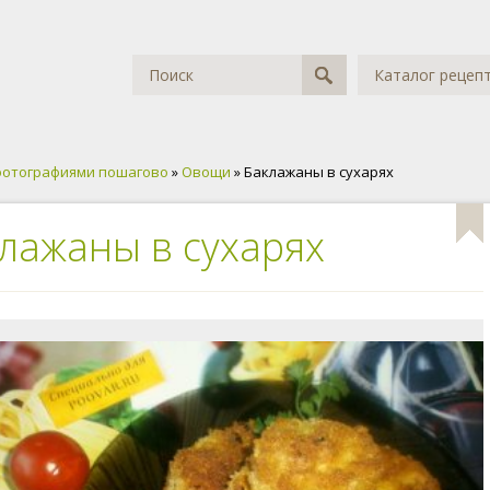
Каталог рецеп
фотографиями пошагово
»
Овощи
» Баклажаны в сухарях
лажаны в сухарях