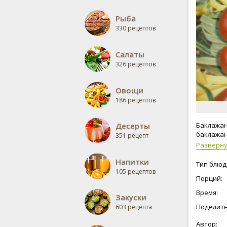
Рыба
330 рецептов
Салаты
326 рецептов
Овощи
186 рецептов
Десерты
Баклажан
баклажан
351 рецепт
Разверн
Напитки
Тип блюд
105 рецептов
Порций:
Время:
Закуски
Поделить
603 рецепта
Автор: