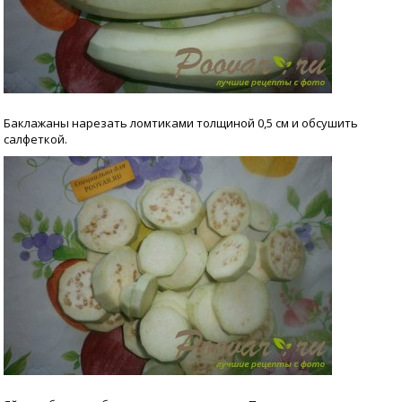
Баклажаны нарезать ломтиками толщиной 0,5 см и обсушить
салфеткой.