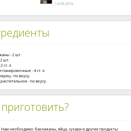
14.09.2016
гредиенты
аны - 2 шт.
 2 шт.
2 ст. л.
 панировочные - 4 ст. л.
перец - по вкусу.
растительное - по вкусу.
 приготовить?
Нам необходимо: баклажаны, яйца, сухари и другие продукты.