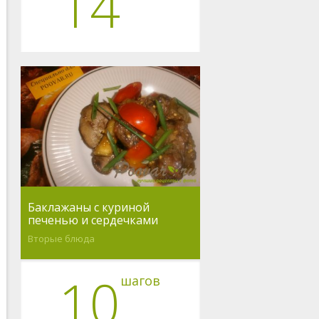
14
Баклажаны с куриной
печенью и сердечками
Вторые блюда
10
шагов