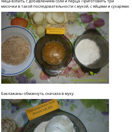
Яйца взбить с добавлением соли и перца. Приготовить три
мисочки в такой последовательности с мукой, с яйцами и сухарями.
Баклажаны обмакнуть сначала в муку.