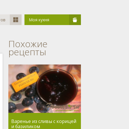
тов
Моя кухня
Похожие
рецепты
Варенье из сливы с корицей
и базиликом