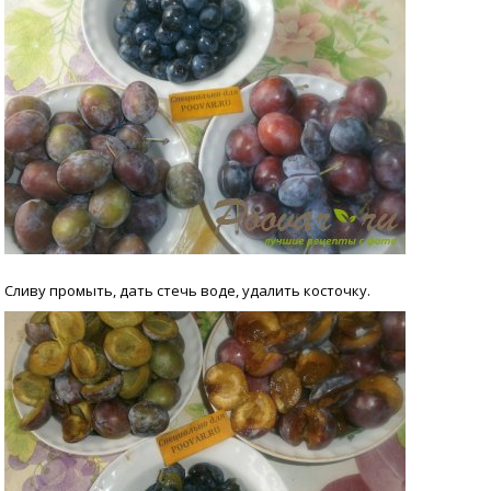
Сливу промыть, дать стечь воде, удалить косточку.