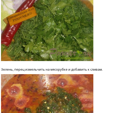
Зелень, перец измельчить на мясорубке и добавить к сливам.