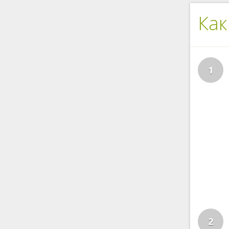
Как
1
2