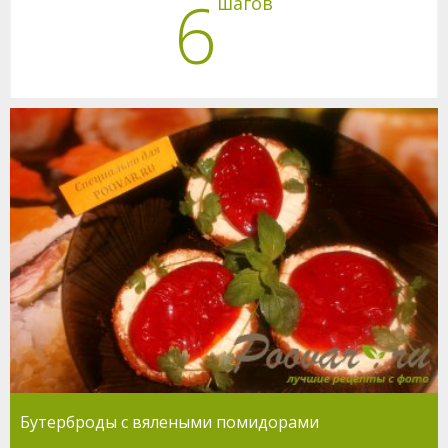
6
шагов
Бутерброды с вялеными помидорами