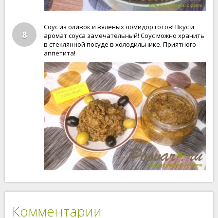
Соус из оливок и вяленых помидор готов! Вкус и
8
аромат соуса замечательный! Соус можно хранить
в стеклянной посуде в холодильнике. Приятного
аппетита!
Комментарии