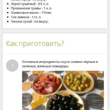
Укроп сушёный - 0.5 ч. л.
Прованские травы - 1 ч. л.
Оливковое масло - 110 мл.
Сок лимона - 1 ст. л.
Чеснок сухой - по вкусу.
Как приготовить?
Основные ингредиенты соуса: оливки чёрные и
1
зелёные, вяленые помидоры.