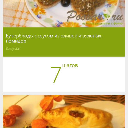
Бутерброды с соусом из оливок и вяленых
помидор
Закуски
7
шагов