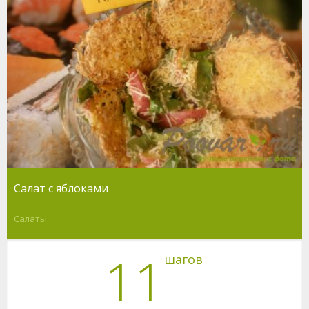
Салат с яблоками
Салаты
11
шагов