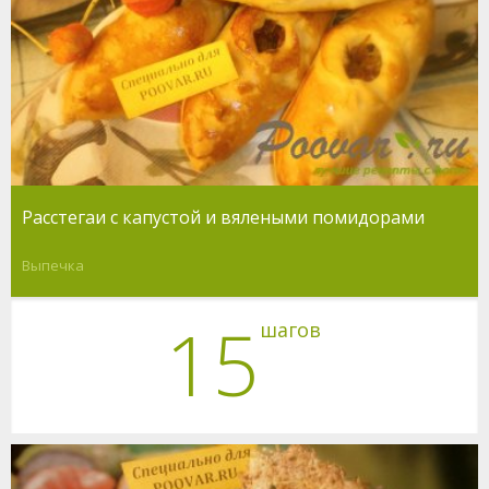
Расстегаи с капустой и вялеными помидорами
Выпечка
15
шагов