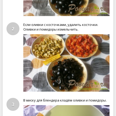
Если оливки с косточками, удалить косточки.
2
Оливки и помидоры измельчить.
В миску для блендера кладём оливки и помидоры.
3