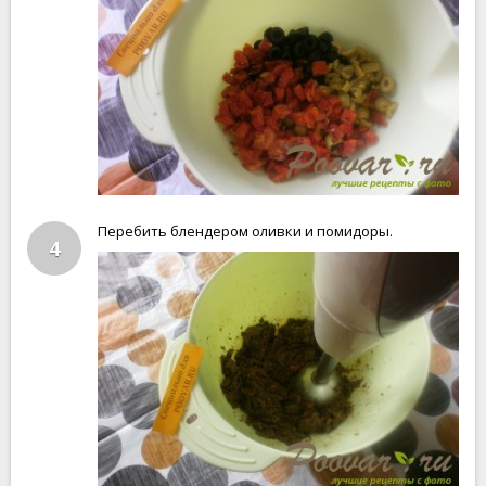
Перебить блендером оливки и помидоры.
4