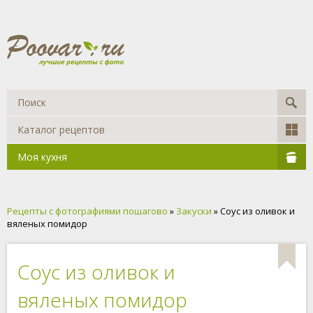
Каталог рецептов
Моя кухня
Рецепты с фотографиями пошагово
»
Закуски
» Соус из оливок и
вяленых помидор
Соус из оливок и
вяленых помидор