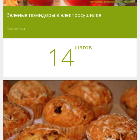
Вяленые помидоры в электросушилке
Закрутки
14
шагов