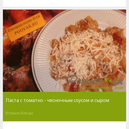
Паста с томатно - чесночным соусом и сыром
Вторые блюда