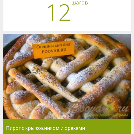
12
шагов
Пирог с крыжовником и орехами