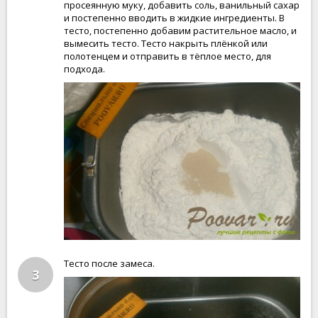
просеянную муку, добавить соль, ванильный сахар
и постепенно вводить в жидкие ингредиенты. В
тесто, постепенно добавим растительное масло, и
вымесить тесто. Тесто накрыть плёнкой или
полотенцем и отправить в тёплое место, для
подхода.
Тесто после замеса.
3