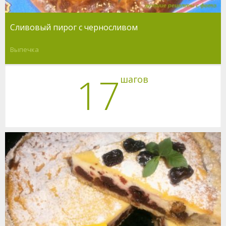
Сливовый пирог с черносливом
Выпечка
17
шагов