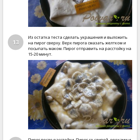
Из остатка теста сделать украшения и выложить
13
на пирог сверху. Верх пирога смазать желтком и
посыпать маком. Пирог отправить на расстойку на
15-20 минут.
Пирог после расстойки. Пирог со сливой, орехами и