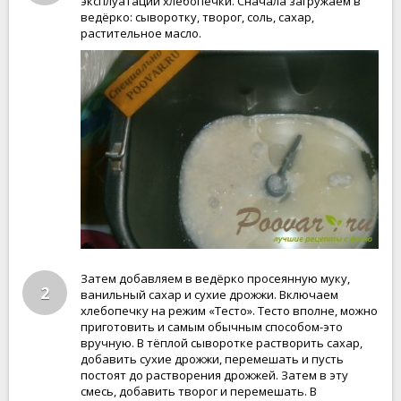
эксплуатации хлебопечки. Сначала загружаем в
ведёрко: сыворотку, творог, соль, сахар,
растительное масло.
Затем добавляем в ведёрко просеянную муку,
2
ванильный сахар и сухие дрожжи. Включаем
хлебопечку на режим «Тесто». Тесто вполне, можно
приготовить и самым обычным способом-это
вручную. В тёплой сыворотке растворить сахар,
добавить сухие дрожжи, перемешать и пусть
постоят до растворения дрожжей. Затем в эту
смесь, добавить творог и перемешать. В