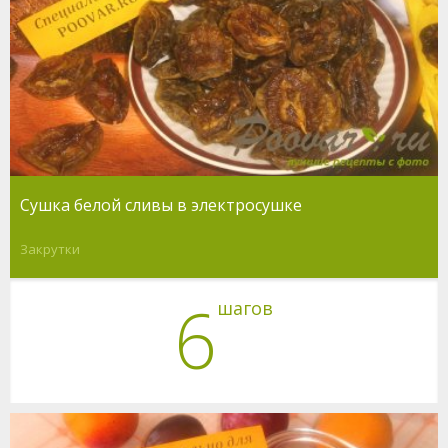
Сушка белой сливы в электросушке
Закрутки
6
шагов