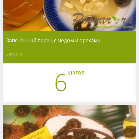
Запечённый перец с мёдом и орехами
Закуски
6
шагов