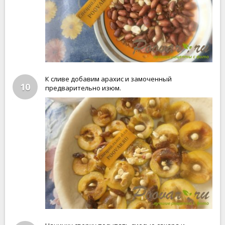
К сливе добавим арахис и замоченный
10
предварительно изюм.