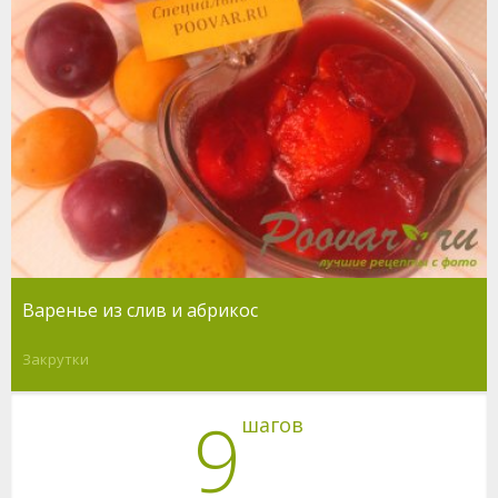
Варенье из слив и абрикос
Закрутки
9
шагов