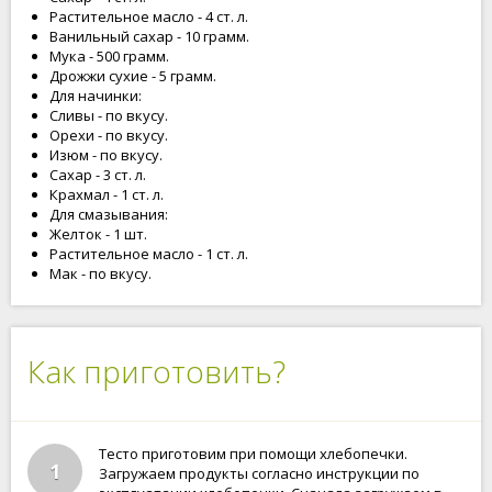
Растительное масло - 4 ст. л.
Ванильный сахар - 10 грамм.
Мука - 500 грамм.
Дрожжи сухие - 5 грамм.
Для начинки:
Сливы - по вкусу.
Орехи - по вкусу.
Изюм - по вкусу.
Сахар - 3 ст. л.
Крахмал - 1 ст. л.
Для смазывания:
Желток - 1 шт.
Растительное масло - 1 ст. л.
Мак - по вкусу.
Как приготовить?
Тесто приготовим при помощи хлебопечки.
1
Загружаем продукты согласно инструкции по