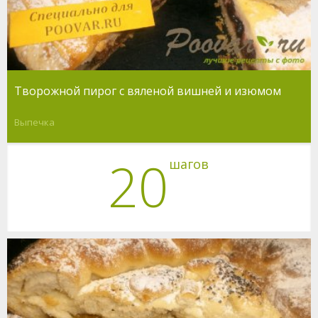
Творожной пирог с вяленой вишней и изюмом
Выпечка
20
шагов