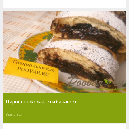
Пирог с шоколадом и бананом
Выпечка