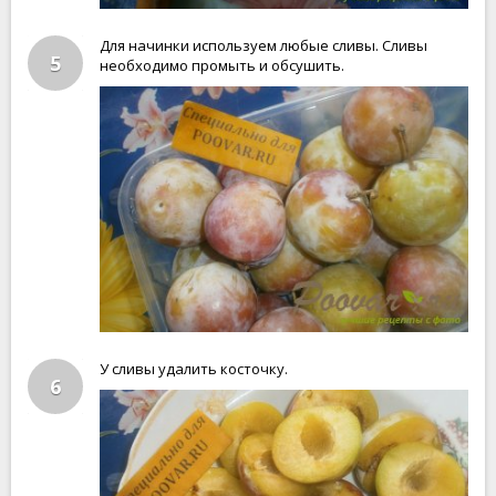
Для начинки используем любые сливы. Сливы
5
необходимо промыть и обсушить.
У сливы удалить косточку.
6