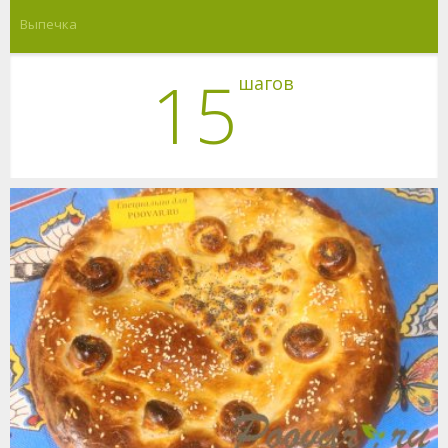
Выпечка
15
шагов